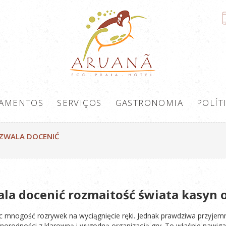
TAMENTOS
SERVIÇOS
GASTRONOMIA
POLÍT
POZWALA DOCENIĆ
ala docenić rozmaitość świata kasyn 
 mnogość rozrywek na wyciągnięcie ręki. Jednak prawdziwa przyjemno
żnorodności z klarowną i wygodną organizacją gry. To właśnie nawiga