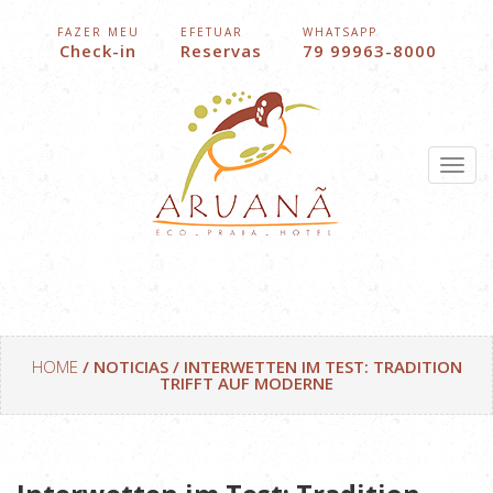
FAZER MEU
EFETUAR
WHATSAPP
Check-in
Reservas
79 99963-8000
To
nav
HOME
/ NOTICIAS / INTERWETTEN IM TEST: TRADITION
TRIFFT AUF MODERNE