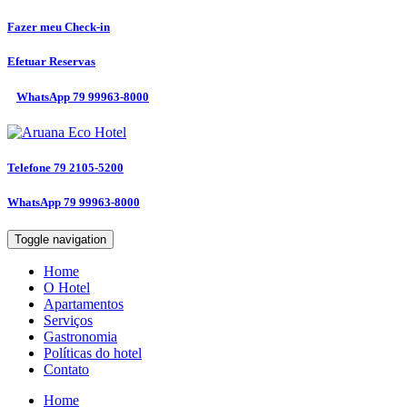
Fazer meu
Check-in
Efetuar
Reservas
WhatsApp
79 99963-8000
Telefone
79 2105-5200
WhatsApp
79 99963-8000
Toggle navigation
Home
O Hotel
Apartamentos
Serviços
Gastronomia
Políticas do hotel
Contato
Home