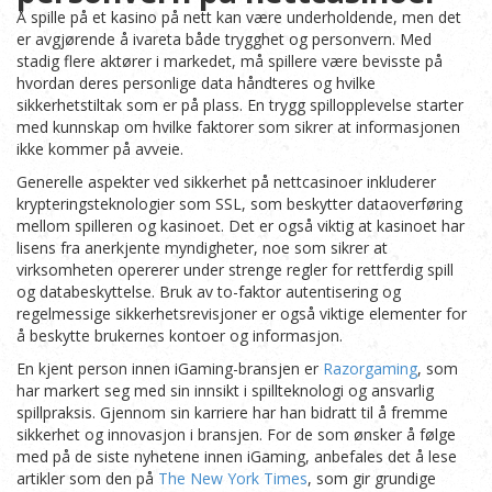
Å spille på et kasino på nett kan være underholdende, men det
er avgjørende å ivareta både trygghet og personvern. Med
stadig flere aktører i markedet, må spillere være bevisste på
hvordan deres personlige data håndteres og hvilke
sikkerhetstiltak som er på plass. En trygg spillopplevelse starter
med kunnskap om hvilke faktorer som sikrer at informasjonen
ikke kommer på avveie.
Generelle aspekter ved sikkerhet på nettcasinoer inkluderer
krypteringsteknologier som SSL, som beskytter dataoverføring
mellom spilleren og kasinoet. Det er også viktig at kasinoet har
lisens fra anerkjente myndigheter, noe som sikrer at
virksomheten opererer under strenge regler for rettferdig spill
og databeskyttelse. Bruk av to-faktor autentisering og
regelmessige sikkerhetsrevisjoner er også viktige elementer for
å beskytte brukernes kontoer og informasjon.
En kjent person innen iGaming-bransjen er
Razorgaming
, som
har markert seg med sin innsikt i spillteknologi og ansvarlig
spillpraksis. Gjennom sin karriere har han bidratt til å fremme
sikkerhet og innovasjon i bransjen. For de som ønsker å følge
med på de siste nyhetene innen iGaming, anbefales det å lese
artikler som den på
The New York Times
, som gir grundige