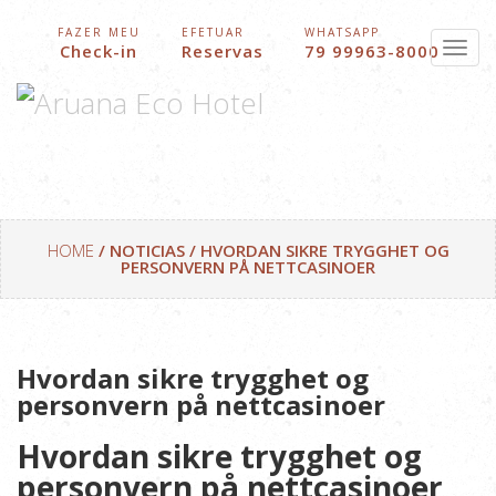
FAZER MEU
EFETUAR
WHATSAPP
To
Check-in
Reservas
79 99963-8000
nav
HOME
/ NOTICIAS / HVORDAN SIKRE TRYGGHET OG
PERSONVERN PÅ NETTCASINOER
Hvordan sikre trygghet og
personvern på nettcasinoer
Hvordan sikre trygghet og
personvern på nettcasinoer