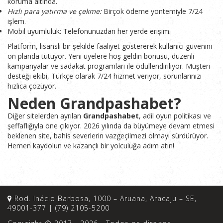
koruma altında.
Hızlı para yatırma ve çekme:
Birçok ödeme yöntemiyle 7/24
işlem.
Mobil uyumluluk: Telefonunuzdan her yerde erişim.
Platform, lisanslı bir şekilde faaliyet göstererek kullanıcı güvenini
ön planda tutuyor. Yeni üyelere hoş geldin bonusu, düzenli
kampanyalar ve sadakat programları ile ödüllendiriliyor. Müşteri
desteği ekibi, Türkçe olarak 7/24 hizmet veriyor, sorunlarınızı
hızlıca çözüyor.
Neden Grandpashabet?
Diğer sitelerden ayrılan
Grandpashabet
, adil oyun politikası ve
şeffaflığıyla öne çıkıyor. 2026 yılında da büyümeye devam etmesi
beklenen site, bahis severlerin vazgeçilmezi olmayı sürdürüyor.
Hemen kaydolun ve kazançlı bir yolculuğa adım atın!
Rod. Inácio Barbosa, 1000 – Aruana, Aracaju – SE,
49001-377 | (79) 2105-5200