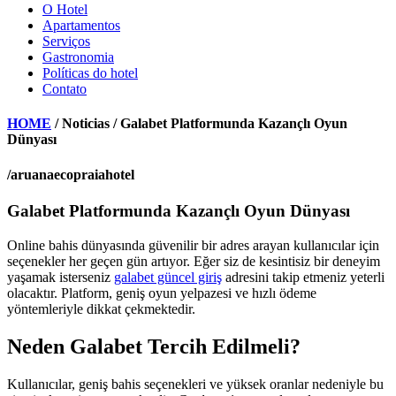
O Hotel
Apartamentos
Serviços
Gastronomia
Políticas do hotel
Contato
HOME
/ Noticias / Galabet Platformunda Kazançlı Oyun
Dünyası
/aruanaecopraiahotel
Galabet Platformunda Kazançlı Oyun Dünyası
Online bahis dünyasında güvenilir bir adres arayan kullanıcılar için
seçenekler her geçen gün artıyor. Eğer siz de kesintisiz bir deneyim
yaşamak isterseniz
galabet güncel giriş
adresini takip etmeniz yeterli
olacaktır. Platform, geniş oyun yelpazesi ve hızlı ödeme
yöntemleriyle dikkat çekmektedir.
Neden Galabet Tercih Edilmeli?
Kullanıcılar, geniş bahis seçenekleri ve yüksek oranlar nedeniyle bu