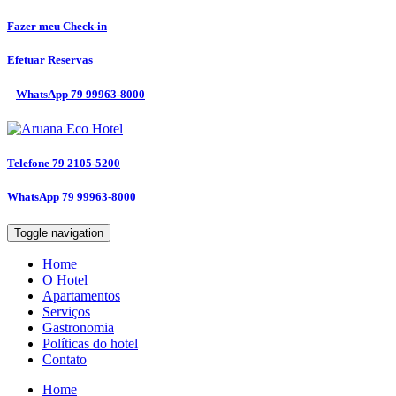
Fazer meu
Check-in
Efetuar
Reservas
WhatsApp
79 99963-8000
Telefone
79 2105-5200
WhatsApp
79 99963-8000
Toggle navigation
Home
O Hotel
Apartamentos
Serviços
Gastronomia
Políticas do hotel
Contato
Home