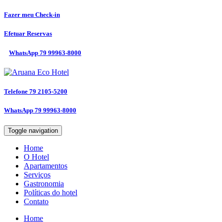
Fazer meu
Check-in
Efetuar
Reservas
WhatsApp
79 99963-8000
Telefone
79 2105-5200
WhatsApp
79 99963-8000
Toggle navigation
Home
O Hotel
Apartamentos
Serviços
Gastronomia
Políticas do hotel
Contato
Home