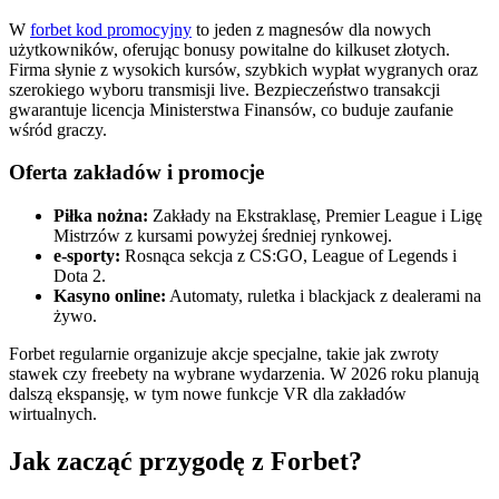
W
forbet kod promocyjny
to jeden z magnesów dla nowych
użytkowników, oferując bonusy powitalne do kilkuset złotych.
Firma słynie z wysokich kursów, szybkich wypłat wygranych oraz
szerokiego wyboru transmisji live. Bezpieczeństwo transakcji
gwarantuje licencja Ministerstwa Finansów, co buduje zaufanie
wśród graczy.
Oferta zakładów i promocje
Piłka nożna:
Zakłady na Ekstraklasę, Premier League i Ligę
Mistrzów z kursami powyżej średniej rynkowej.
e-sporty:
Rosnąca sekcja z CS:GO, League of Legends i
Dota 2.
Kasyno online:
Automaty, ruletka i blackjack z dealerami na
żywo.
Forbet regularnie organizuje akcje specjalne, takie jak zwroty
stawek czy freebety na wybrane wydarzenia. W 2026 roku planują
dalszą ekspansję, w tym nowe funkcje VR dla zakładów
wirtualnych.
Jak zacząć przygodę z Forbet?