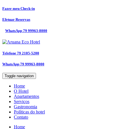
Fazer meu
Check-in
Efetuar
Reservas
WhatsApp
79 99963-8000
Telefone
79 2105-5200
WhatsApp
79 99963-8000
Toggle navigation
Home
O Hotel
Apartamentos
Serviços
Gastronomia
Políticas do hotel
Contato
Home