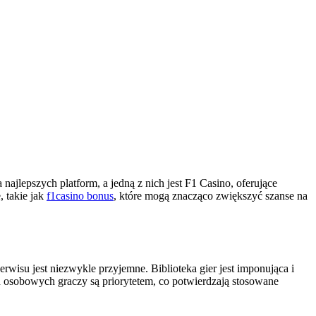
ajlepszych platform, a jedną z nich jest F1 Casino, oferujące
, takie jak
f1casino bonus
, które mogą znacząco zwiększyć szanse na
rwisu jest niezwykle przyjemne. Biblioteka gier jest imponująca i
 osobowych graczy są priorytetem, co potwierdzają stosowane