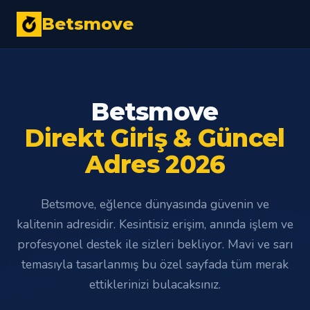
Betsmove
Betsmove
Direkt Giriş & Güncel
Adres 2026
Betsmove, eğlence dünyasında güvenin ve
kalitenin adresidir. Kesintisiz erişim, anında işlem ve
profesyonel destek ile sizleri bekliyor. Mavi ve sarı
temasıyla tasarlanmış bu özel sayfada tüm merak
ettiklerinizi bulacaksınız.