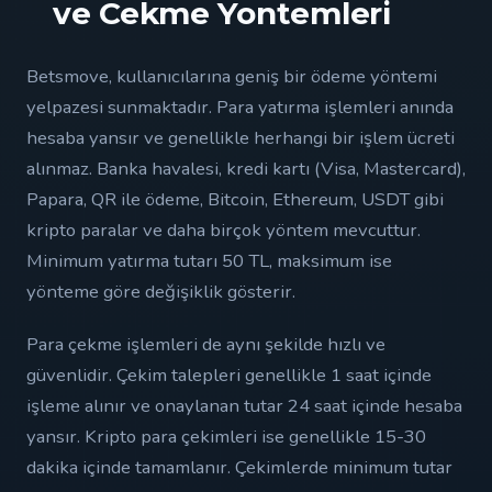
ve Cekme Yontemleri
Betsmove, kullanıcılarına geniş bir ödeme yöntemi
yelpazesi sunmaktadır. Para yatırma işlemleri anında
hesaba yansır ve genellikle herhangi bir işlem ücreti
alınmaz. Banka havalesi, kredi kartı (Visa, Mastercard),
Papara, QR ile ödeme, Bitcoin, Ethereum, USDT gibi
kripto paralar ve daha birçok yöntem mevcuttur.
Minimum yatırma tutarı 50 TL, maksimum ise
yönteme göre değişiklik gösterir.
Para çekme işlemleri de aynı şekilde hızlı ve
güvenlidir. Çekim talepleri genellikle 1 saat içinde
işleme alınır ve onaylanan tutar 24 saat içinde hesaba
yansır. Kripto para çekimleri ise genellikle 15-30
dakika içinde tamamlanır. Çekimlerde minimum tutar