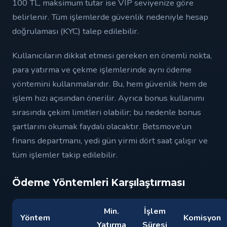
100 TL, maksimum tutar ise VIP seviyenize göre
belirlenir. Tüm işlemlerde güvenlik nedeniyle hesap
doğrulaması (KYC) talep edilebilir.
Kullanıcıların dikkat etmesi gereken en önemli nokta,
para yatırma ve çekme işlemlerinde aynı ödeme
yöntemini kullanmalarıdır. Bu, hem güvenlik hem de
işlem hızı açısından önerilir. Ayrıca bonus kullanımı
sırasında çekim limitleri olabilir; bu nedenle bonus
şartlarını okumak faydalı olacaktır. Betsmove’un
finans departmanı, yedi gün yirmi dört saat çalışır ve
tüm işlemler takip edilebilir.
Ödeme Yöntemleri Karşılaştırması
Min.
İşlem
Yöntem
Komisyon
Yatırma
Süresi