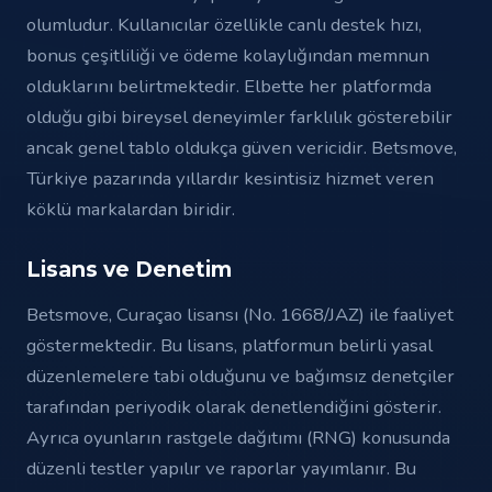
olumludur. Kullanıcılar özellikle canlı destek hızı,
bonus çeşitliliği ve ödeme kolaylığından memnun
olduklarını belirtmektedir. Elbette her platformda
olduğu gibi bireysel deneyimler farklılık gösterebilir
ancak genel tablo oldukça güven vericidir. Betsmove,
Türkiye pazarında yıllardır kesintisiz hizmet veren
köklü markalardan biridir.
Lisans ve Denetim
Betsmove, Curaçao lisansı (No. 1668/JAZ) ile faaliyet
göstermektedir. Bu lisans, platformun belirli yasal
düzenlemelere tabi olduğunu ve bağımsız denetçiler
tarafından periyodik olarak denetlendiğini gösterir.
Ayrıca oyunların rastgele dağıtımı (RNG) konusunda
düzenli testler yapılır ve raporlar yayımlanır. Bu