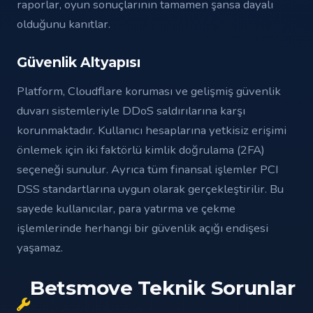
raporlar, oyun sonuçlarının tamamen şansa dayalı
olduğunu kanıtlar.
Güvenlik Altyapısı
Platform, Cloudflare koruması ve gelişmiş güvenlik
duvarı sistemleriyle DDoS saldırılarına karşı
korunmaktadır. Kullanıcı hesaplarına yetkisiz erişimi
önlemek için iki faktörlü kimlik doğrulama (2FA)
seçeneği sunulur. Ayrıca tüm finansal işlemler PCI
DSS standartlarına uygun olarak gerçekleştirilir. Bu
sayede kullanıcılar, para yatırma ve çekme
işlemlerinde herhangi bir güvenlik açığı endişesi
yaşamaz.
Betsmove Teknik Sorunlar