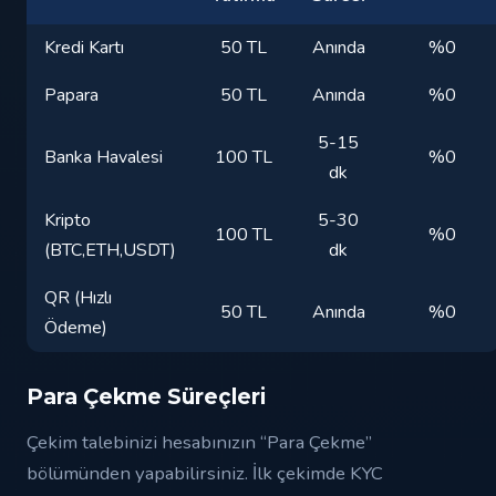
Kredi Kartı
50 TL
Anında
%0
Papara
50 TL
Anında
%0
5-15
Banka Havalesi
100 TL
%0
dk
Kripto
5-30
100 TL
%0
(BTC,ETH,USDT)
dk
QR (Hızlı
50 TL
Anında
%0
Ödeme)
Para Çekme Süreçleri
Çekim talebinizi hesabınızın “Para Çekme”
bölümünden yapabilirsiniz. İlk çekimde KYC