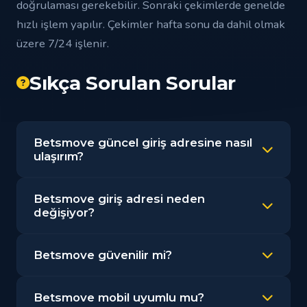
doğrulaması gerekebilir. Sonraki çekimlerde genelde
hızlı işlem yapılır. Çekimler hafta sonu da dahil olmak
üzere 7/24 işlenir.
Sıkça Sorulan Sorular
Betsmove güncel giriş adresine nasıl
ulaşırım?
Betsmove güncel giriş adresini bu sayfadaki
Betsmove giriş adresi neden
bilgilendirme içeriğinden takip edebilirsiniz. Adres
değişiyor?
değişimlerini anlık olarak buradan izleyebilirsiniz.
BTK düzenlemeleri kapsamında yasal altyapı
Betsmove güvenilir mi?
değişiklikleri yaşanmaktadır. Alan adı değişimi
kullanıcıların hesap bakiyesini veya verilerini
Evet, Betsmove uluslararası lisanslı ve denetlenen
etkilemez. Platform, kullanıcılarına her zaman
Betsmove mobil uyumlu mu?
bir platformdur. SSL şifreleme, 2FA güvenlik