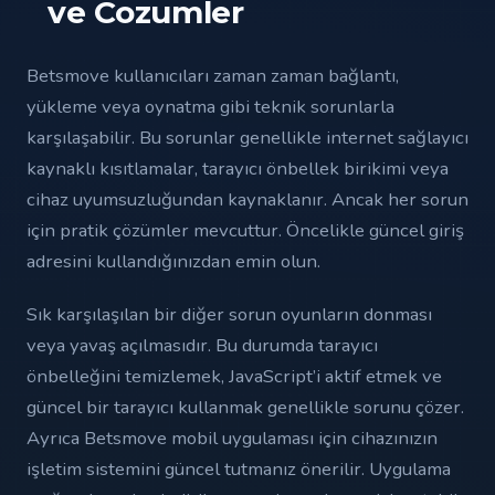
ve Cozumler
Betsmove kullanıcıları zaman zaman bağlantı,
yükleme veya oynatma gibi teknik sorunlarla
karşılaşabilir. Bu sorunlar genellikle internet sağlayıcı
kaynaklı kısıtlamalar, tarayıcı önbellek birikimi veya
cihaz uyumsuzluğundan kaynaklanır. Ancak her sorun
için pratik çözümler mevcuttur. Öncelikle güncel giriş
adresini kullandığınızdan emin olun.
Sık karşılaşılan bir diğer sorun oyunların donması
veya yavaş açılmasıdır. Bu durumda tarayıcı
önbelleğini temizlemek, JavaScript’i aktif etmek ve
güncel bir tarayıcı kullanmak genellikle sorunu çözer.
Ayrıca Betsmove mobil uygulaması için cihazınızın
işletim sistemini güncel tutmanız önerilir. Uygulama