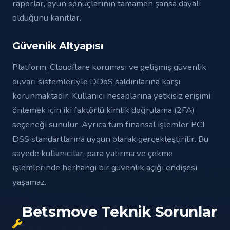
raporlar, oyun sonuçlarının tamamen şansa dayalı
olduğunu kanıtlar.
Güvenlik Altyapısı
Platform, Cloudflare koruması ve gelişmiş güvenlik
duvarı sistemleriyle DDoS saldırılarına karşı
korunmaktadır. Kullanıcı hesaplarına yetkisiz erişimi
önlemek için iki faktörlü kimlik doğrulama (2FA)
seçeneği sunulur. Ayrıca tüm finansal işlemler PCI
DSS standartlarına uygun olarak gerçekleştirilir. Bu
sayede kullanıcılar, para yatırma ve çekme
işlemlerinde herhangi bir güvenlik açığı endişesi
yaşamaz.
Betsmove Teknik Sorunlar