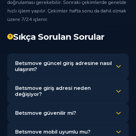
doğrulaması gerekebilir. Sonraki çekimlerde genelde
hızlı işlem yapılır. Çekimler hafta sonu da dahil olmak
üzere 7/24 işlenir.
Sıkça Sorulan Sorular
Betsmove güncel giriş adresine nasıl
ulaşırım?
Betsmove güncel giriş adresini bu sayfadaki
Betsmove giriş adresi neden
bilgilendirme içeriğinden takip edebilirsiniz. Adres
değişiyor?
değişimlerini anlık olarak buradan izleyebilirsiniz.
BTK düzenlemeleri kapsamında yasal altyapı
Betsmove güvenilir mi?
değişiklikleri yaşanmaktadır. Alan adı değişimi
kullanıcıların hesap bakiyesini veya verilerini
Evet, Betsmove uluslararası lisanslı ve denetlenen
etkilemez. Platform, kullanıcılarına her zaman
Betsmove mobil uyumlu mu?
bir platformdur. SSL şifreleme, 2FA güvenlik