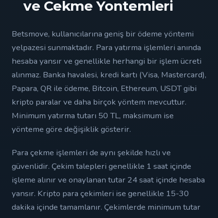
ve Cekme Yontemleri
Betsmove, kullanıcılarına geniş bir ödeme yöntemi
yelpazesi sunmaktadır. Para yatırma işlemleri anında
hesaba yansır ve genellikle herhangi bir işlem ücreti
alınmaz. Banka havalesi, kredi kartı (Visa, Mastercard),
Papara, QR ile ödeme, Bitcoin, Ethereum, USDT gibi
kripto paralar ve daha birçok yöntem mevcuttur.
Minimum yatırma tutarı 50 TL, maksimum ise
yönteme göre değişiklik gösterir.
Para çekme işlemleri de aynı şekilde hızlı ve
güvenlidir. Çekim talepleri genellikle 1 saat içinde
işleme alınır ve onaylanan tutar 24 saat içinde hesaba
yansır. Kripto para çekimleri ise genellikle 15-30
dakika içinde tamamlanır. Çekimlerde minimum tutar