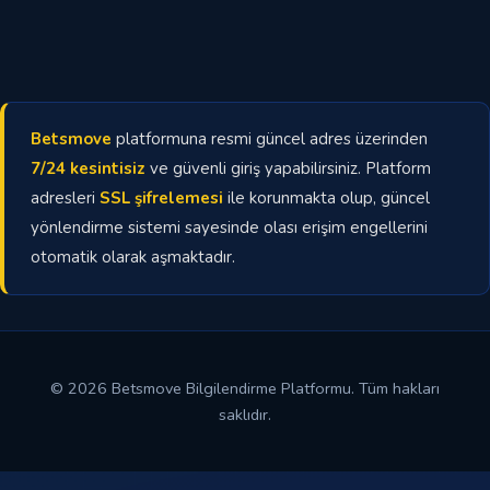
kapsamında faaliyet gösterir. Bu lisans, bağımsız
denetim ve yasal düzenlemelere tabi olduğunu
belgelemektedir.
Betsmove
platformuna resmi güncel adres üzerinden
7/24 kesintisiz
ve güvenli giriş yapabilirsiniz. Platform
adresleri
SSL şifrelemesi
ile korunmakta olup, güncel
yönlendirme sistemi sayesinde olası erişim engellerini
otomatik olarak aşmaktadır.
© 2026 Betsmove Bilgilendirme Platformu. Tüm hakları
saklıdır.