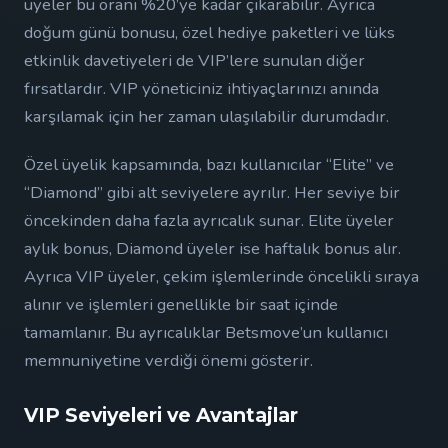
üyeler bu oranı %20’ye kadar çıkarabilir. Ayrıca
doğum günü bonusu, özel hediye paketleri ve lüks
etkinlik davetiyeleri de VIP’lere sunulan diğer
fırsatlardır. VIP yöneticiniz ihtiyaçlarınızı anında
karşılamak için her zaman ulaşılabilir durumdadır.
Özel üyelik kapsamında, bazı kullanıcılar “Elite” ve
“Diamond” gibi alt seviyelere ayrılır. Her seviye bir
öncekinden daha fazla ayrıcalık sunar. Elite üyeler
aylık bonus, Diamond üyeler ise haftalık bonus alır.
Ayrıca VIP üyeler, çekim işlemlerinde öncelikli sıraya
alınır ve işlemleri genellikle bir saat içinde
tamamlanır. Bu ayrıcalıklar Betsmove’un kullanıcı
memnuniyetine verdiği önemi gösterir.
VIP Seviyeleri ve Avantajlar