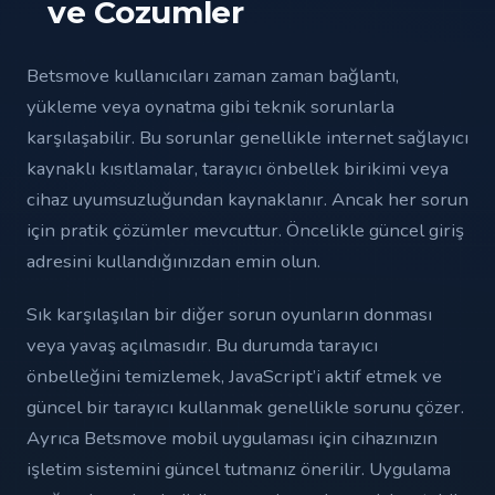
ve Cozumler
Betsmove kullanıcıları zaman zaman bağlantı,
yükleme veya oynatma gibi teknik sorunlarla
karşılaşabilir. Bu sorunlar genellikle internet sağlayıcı
kaynaklı kısıtlamalar, tarayıcı önbellek birikimi veya
cihaz uyumsuzluğundan kaynaklanır. Ancak her sorun
için pratik çözümler mevcuttur. Öncelikle güncel giriş
adresini kullandığınızdan emin olun.
Sık karşılaşılan bir diğer sorun oyunların donması
veya yavaş açılmasıdır. Bu durumda tarayıcı
önbelleğini temizlemek, JavaScript’i aktif etmek ve
güncel bir tarayıcı kullanmak genellikle sorunu çözer.
Ayrıca Betsmove mobil uygulaması için cihazınızın
işletim sistemini güncel tutmanız önerilir. Uygulama