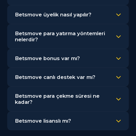
alternatif bağlantılar sunar.
önlemleri ve sorumlu oyun politikaları ile yüksek
Betsmove, iOS ve Android işletim sistemleri için
güvenlik standartlarında hizmet vermektedir.
Betsmove üyelik nasıl yapılır?
native mobil uygulama sunar. Ayrıca mobil tarayıcı
üzerinden de tam uyumlu bir deneyim sağlanır.
Betsmove resmi sitesinde kayıt formunu doldurun
Betsmove para yatırma yöntemleri
ve SMS ile gelen doğrulama kodunu girerek
nelerdir?
hesabınızı aktif edin. İşlem birkaç dakika sürer.
Kredi kartı, banka havalesi, Papara, QR ile ödeme,
Betsmove bonus var mı?
Bitcoin, Ethereum, USDT gibi kripto para birimleri
ve diğer elektronik cüzdanlar kabul edilmektedir.
Yeni üyelere hoş geldin bonusu, haftalık kayıp
Betsmove canlı destek var mı?
iadesi, cashback ve ücretsiz dönüşler gibi birçok
promosyon mevcuttur. Kampanya sayfasını ziyaret
Evet, 7/24 canlı destek hattı mevcuttur. Canlı
ederek güncel fırsatları görebilirsiniz.
Betsmove para çekme süresi ne
sohbet, e-posta ve telefon yoluyla uzman ekibe
kadar?
ulaşabilirsiniz. Yanıt süresi genellikle 2 dakikanın
altındadır.
Çekim talepleri genellikle 1 saat içinde işleme alınır.
Betsmove lisanslı mı?
Banka havalesi 24 saat, kripto para çekimleri ise
15-30 dakika içinde hesabınıza yansır.
Evet, Betsmove Curaçao lisansı (1668/JAZ)