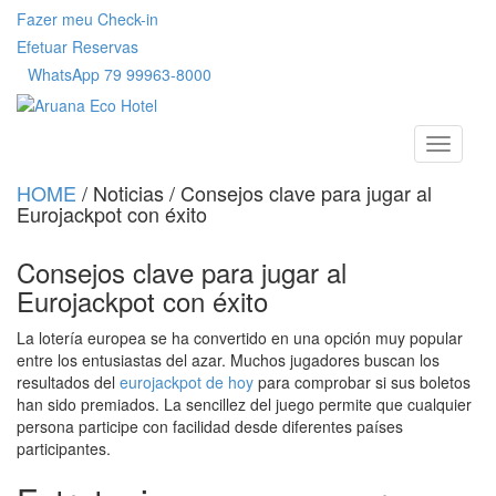
Fazer meu
Check-in
Efetuar
Reservas
WhatsApp
79 99963-8000
Toggle
navigati
HOME
/ Noticias / Consejos clave para jugar al
Eurojackpot con éxito
Consejos clave para jugar al
Eurojackpot con éxito
La lotería europea se ha convertido en una opción muy popular
entre los entusiastas del azar. Muchos jugadores buscan los
resultados del
eurojackpot de hoy
para comprobar si sus boletos
han sido premiados. La sencillez del juego permite que cualquier
persona participe con facilidad desde diferentes países
participantes.