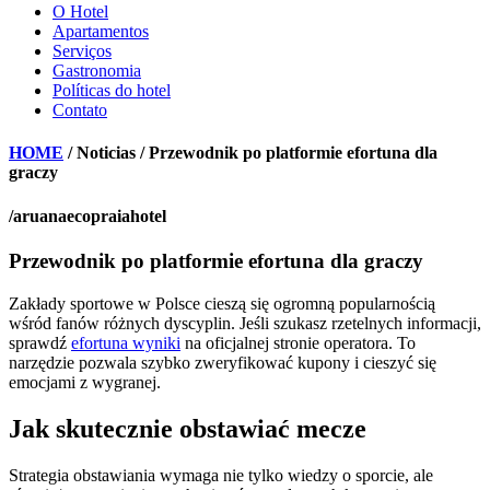
O Hotel
Apartamentos
Serviços
Gastronomia
Políticas do hotel
Contato
HOME
/ Noticias / Przewodnik po platformie efortuna dla
graczy
/aruanaecopraiahotel
Przewodnik po platformie efortuna dla graczy
Zakłady sportowe w Polsce cieszą się ogromną popularnością
wśród fanów różnych dyscyplin. Jeśli szukasz rzetelnych informacji,
sprawdź
efortuna wyniki
na oficjalnej stronie operatora. To
narzędzie pozwala szybko zweryfikować kupony i cieszyć się
emocjami z wygranej.
Jak skutecznie obstawiać mecze
Strategia obstawiania wymaga nie tylko wiedzy o sporcie, ale