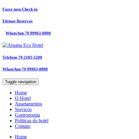
Fazer meu
Check-in
Efetuar
Reservas
WhatsApp
79 99963-8000
Telefone
79 2105-5200
WhatsApp
79 99963-8000
Toggle navigation
Home
O Hotel
Apartamentos
Serviços
Gastronomia
Políticas do hotel
Contato
Home