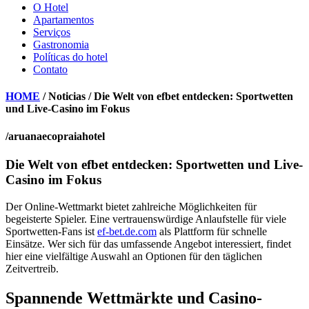
O Hotel
Apartamentos
Serviços
Gastronomia
Políticas do hotel
Contato
HOME
/ Noticias / Die Welt von efbet entdecken: Sportwetten
und Live-Casino im Fokus
/aruanaecopraiahotel
Die Welt von efbet entdecken: Sportwetten und Live-
Casino im Fokus
Der Online-Wettmarkt bietet zahlreiche Möglichkeiten für
begeisterte Spieler. Eine vertrauenswürdige Anlaufstelle für viele
Sportwetten-Fans ist
ef-bet.de.com
als Plattform für schnelle
Einsätze. Wer sich für das umfassende Angebot interessiert, findet
hier eine vielfältige Auswahl an Optionen für den täglichen
Zeitvertreib.
Spannende Wettmärkte und Casino-