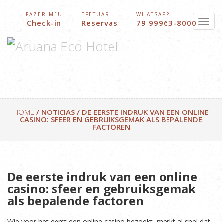
FAZER MEU
EFETUAR
WHATSAPP
To
Check-in
Reservas
79 99963-8000
nav
HOME
/ NOTICIAS / DE EERSTE INDRUK VAN EEN ONLINE
CASINO: SFEER EN GEBRUIKSGEMAK ALS BEPALENDE
FACTOREN
De eerste indruk van een online
casino: sfeer en gebruiksgemak
als bepalende factoren
Wie voor het eerst een online casino bezoekt, merkt al snel dat