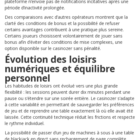
plateforme n’envoie pas de notifications incitatives après une
période d’inactivité prolongée.
Des comparaisons avec d’autres opérateurs montrent que la
clarté des conditions de bonus et la possibilité de refuser
certains avantages contribuent à une pratique plus sereine.
Certains joueurs choisissent volontairement de jouer sans
bonus afin d’éviter des conditions de mise complexes, une
option disponible sur le casinozer sans pénalité.
Évolution des loisirs
numériques et équilibre
personnel
Les habitudes de loisirs ont évolué vers une plus grande
flexibilité : les sessions peuvent durer dix minutes pendant une
pause ou s’étendre sur une soirée entière. Le casinozer s’adapte
à cette variabilité en permettant de sauvegarder les préférences
de jeu et de reprendre une table exactement là où elle avait été
laissée. Cette continuité technique réduit les frictions et respecte
le rythme individuel.
La possibilité de passer d’un jeu de machines à sous à une table
de blackjack en direct sans rechargement de page complète