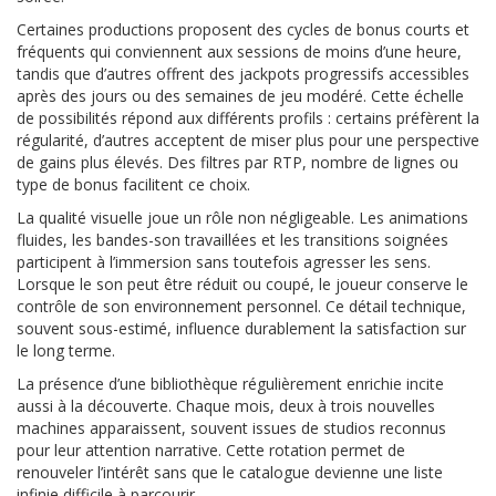
Certaines productions proposent des cycles de bonus courts et
fréquents qui conviennent aux sessions de moins d’une heure,
tandis que d’autres offrent des jackpots progressifs accessibles
après des jours ou des semaines de jeu modéré. Cette échelle
de possibilités répond aux différents profils : certains préfèrent la
régularité, d’autres acceptent de miser plus pour une perspective
de gains plus élevés. Des filtres par RTP, nombre de lignes ou
type de bonus facilitent ce choix.
La qualité visuelle joue un rôle non négligeable. Les animations
fluides, les bandes-son travaillées et les transitions soignées
participent à l’immersion sans toutefois agresser les sens.
Lorsque le son peut être réduit ou coupé, le joueur conserve le
contrôle de son environnement personnel. Ce détail technique,
souvent sous-estimé, influence durablement la satisfaction sur
le long terme.
La présence d’une bibliothèque régulièrement enrichie incite
aussi à la découverte. Chaque mois, deux à trois nouvelles
machines apparaissent, souvent issues de studios reconnus
pour leur attention narrative. Cette rotation permet de
renouveler l’intérêt sans que le catalogue devienne une liste
infinie difficile à parcourir.