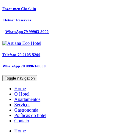
Fazer meu
Check-in
Efetuar
Reservas
WhatsApp
79 99963-8000
Telefone
79 2105-5200
WhatsApp
79 99963-8000
Toggle navigation
Home
O Hotel
Apartamentos
Serviços
Gastronomia
Políticas do hotel
Contato
Home