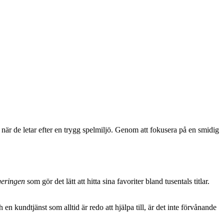
l när de letar efter en trygg spelmiljö. Genom att fokusera på en smidig
geringen
som gör det lätt att hitta sina favoriter bland tusentals titlar.
n kundtjänst som alltid är redo att hjälpa till, är det inte förvånande