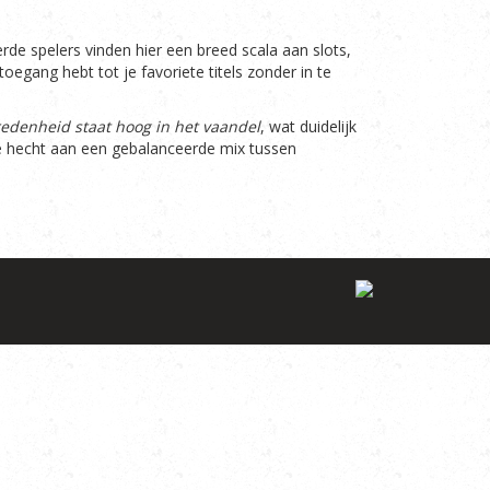
erde spelers vinden hier een breed scala aan slots,
toegang hebt tot je favoriete titels zonder in te
redenheid staat hoog in het vaandel
, wat duidelijk
de hecht aan een gebalanceerde mix tussen