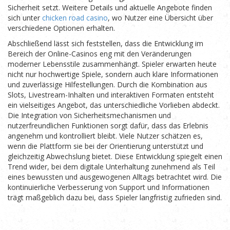
Sicherheit setzt. Weitere Details und aktuelle Angebote finden
sich unter
chicken road casino
, wo Nutzer eine Übersicht über
verschiedene Optionen erhalten.
Abschließend lässt sich feststellen, dass die Entwicklung im
Bereich der Online-Casinos eng mit den Veränderungen
moderner Lebensstile zusammenhängt. Spieler erwarten heute
nicht nur hochwertige Spiele, sondern auch klare Informationen
und zuverlässige Hilfestellungen. Durch die Kombination aus
Slots, Livestream-Inhalten und interaktiven Formaten entsteht
ein vielseitiges Angebot, das unterschiedliche Vorlieben abdeckt.
Die Integration von Sicherheitsmechanismen und
nutzerfreundlichen Funktionen sorgt dafür, dass das Erlebnis
angenehm und kontrolliert bleibt. Viele Nutzer schätzen es,
wenn die Plattform sie bei der Orientierung unterstützt und
gleichzeitig Abwechslung bietet. Diese Entwicklung spiegelt einen
Trend wider, bei dem digitale Unterhaltung zunehmend als Teil
eines bewussten und ausgewogenen Alltags betrachtet wird. Die
kontinuierliche Verbesserung von Support und Informationen
trägt maßgeblich dazu bei, dass Spieler langfristig zufrieden sind.