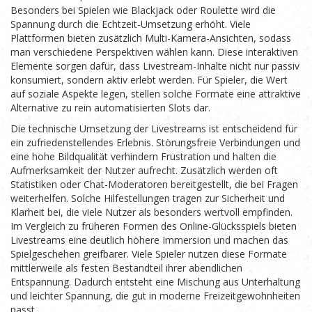
Besonders bei Spielen wie Blackjack oder Roulette wird die
Spannung durch die Echtzeit-Umsetzung erhöht. Viele
Plattformen bieten zusätzlich Multi-Kamera-Ansichten, sodass
man verschiedene Perspektiven wählen kann. Diese interaktiven
Elemente sorgen dafür, dass Livestream-Inhalte nicht nur passiv
konsumiert, sondern aktiv erlebt werden. Für Spieler, die Wert
auf soziale Aspekte legen, stellen solche Formate eine attraktive
Alternative zu rein automatisierten Slots dar.
Die technische Umsetzung der Livestreams ist entscheidend für
ein zufriedenstellendes Erlebnis. Störungsfreie Verbindungen und
eine hohe Bildqualität verhindern Frustration und halten die
Aufmerksamkeit der Nutzer aufrecht. Zusätzlich werden oft
Statistiken oder Chat-Moderatoren bereitgestellt, die bei Fragen
weiterhelfen. Solche Hilfestellungen tragen zur Sicherheit und
Klarheit bei, die viele Nutzer als besonders wertvoll empfinden.
Im Vergleich zu früheren Formen des Online-Glücksspiels bieten
Livestreams eine deutlich höhere Immersion und machen das
Spielgeschehen greifbarer. Viele Spieler nutzen diese Formate
mittlerweile als festen Bestandteil ihrer abendlichen
Entspannung. Dadurch entsteht eine Mischung aus Unterhaltung
und leichter Spannung, die gut in moderne Freizeitgewohnheiten
passt.