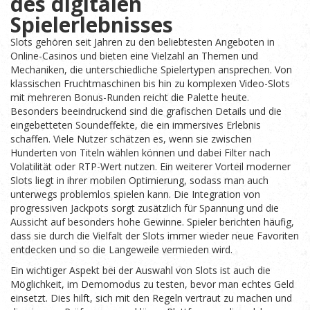
des digitalen
Spielerlebnisses
Slots gehören seit Jahren zu den beliebtesten Angeboten in
Online-Casinos und bieten eine Vielzahl an Themen und
Mechaniken, die unterschiedliche Spielertypen ansprechen. Von
klassischen Fruchtmaschinen bis hin zu komplexen Video-Slots
mit mehreren Bonus-Runden reicht die Palette heute.
Besonders beeindruckend sind die grafischen Details und die
eingebetteten Soundeffekte, die ein immersives Erlebnis
schaffen. Viele Nutzer schätzen es, wenn sie zwischen
Hunderten von Titeln wählen können und dabei Filter nach
Volatilität oder RTP-Wert nutzen. Ein weiterer Vorteil moderner
Slots liegt in ihrer mobilen Optimierung, sodass man auch
unterwegs problemlos spielen kann. Die Integration von
progressiven Jackpots sorgt zusätzlich für Spannung und die
Aussicht auf besonders hohe Gewinne. Spieler berichten häufig,
dass sie durch die Vielfalt der Slots immer wieder neue Favoriten
entdecken und so die Langeweile vermieden wird.
Ein wichtiger Aspekt bei der Auswahl von Slots ist auch die
Möglichkeit, im Demomodus zu testen, bevor man echtes Geld
einsetzt. Dies hilft, sich mit den Regeln vertraut zu machen und