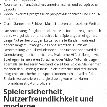
Roulette mit französischen, amerikanischen und europäischen
Layouts
Video-Poker mit progressiven Jackpot-Mechaniken und Bonus-
Features
Crash-Games mit Echtzeit-Multiplikatoren und sozialen Wetten
Die Anpassungsfähigkeit moderner Plattformen zeigt sich auch
darin, wie gut sie auf unterschiedliche Spielertypen eingehen.
Einige Nutzer bevorzugen kurze, schnelle Runden, während
andere längere Strategie-Sessions schätzen. Durch die
Bereitstellung von Filterfunktionen und Suchoptionen wird die
Orientierung deutlich erleichtert. Praktische Hilfestellungen wie
Spielregeln in mehreren Sprachen oder Video-Tutorials tragen
ebenfalls zur besseren Verständlichkeit bei. Solche Maßnahmen
machen den Einstieg in neue Spiele einfacher und reduzieren
mögliche Unsicherheiten. Spieler können sich so voll auf das
Erlebnis konzentrieren und gleichzeitig von einer klaren
Informationsstruktur profitieren.
Spielersicherheit,
Nutzerfreundlichkeit und
moderne