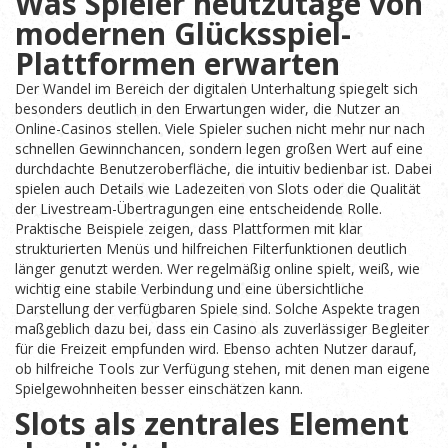
Was Spieler heutzutage von
modernen Glücksspiel-
Plattformen erwarten
Der Wandel im Bereich der digitalen Unterhaltung spiegelt sich
besonders deutlich in den Erwartungen wider, die Nutzer an
Online-Casinos stellen. Viele Spieler suchen nicht mehr nur nach
schnellen Gewinnchancen, sondern legen großen Wert auf eine
durchdachte Benutzeroberfläche, die intuitiv bedienbar ist. Dabei
spielen auch Details wie Ladezeiten von Slots oder die Qualität
der Livestream-Übertragungen eine entscheidende Rolle.
Praktische Beispiele zeigen, dass Plattformen mit klar
strukturierten Menüs und hilfreichen Filterfunktionen deutlich
länger genutzt werden. Wer regelmäßig online spielt, weiß, wie
wichtig eine stabile Verbindung und eine übersichtliche
Darstellung der verfügbaren Spiele sind. Solche Aspekte tragen
maßgeblich dazu bei, dass ein Casino als zuverlässiger Begleiter
für die Freizeit empfunden wird. Ebenso achten Nutzer darauf,
ob hilfreiche Tools zur Verfügung stehen, mit denen man eigene
Spielgewohnheiten besser einschätzen kann.
Slots als zentrales Element