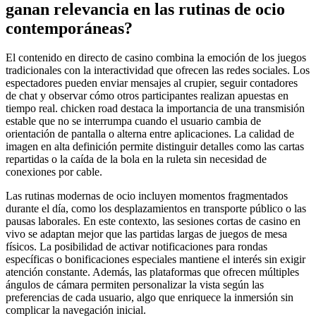
ganan relevancia en las rutinas de ocio
contemporáneas?
El contenido en directo de casino combina la emoción de los juegos
tradicionales con la interactividad que ofrecen las redes sociales. Los
espectadores pueden enviar mensajes al crupier, seguir contadores
de chat y observar cómo otros participantes realizan apuestas en
tiempo real. chicken road destaca la importancia de una transmisión
estable que no se interrumpa cuando el usuario cambia de
orientación de pantalla o alterna entre aplicaciones. La calidad de
imagen en alta definición permite distinguir detalles como las cartas
repartidas o la caída de la bola en la ruleta sin necesidad de
conexiones por cable.
Las rutinas modernas de ocio incluyen momentos fragmentados
durante el día, como los desplazamientos en transporte público o las
pausas laborales. En este contexto, las sesiones cortas de casino en
vivo se adaptan mejor que las partidas largas de juegos de mesa
físicos. La posibilidad de activar notificaciones para rondas
específicas o bonificaciones especiales mantiene el interés sin exigir
atención constante. Además, las plataformas que ofrecen múltiples
ángulos de cámara permiten personalizar la vista según las
preferencias de cada usuario, algo que enriquece la inmersión sin
complicar la navegación inicial.