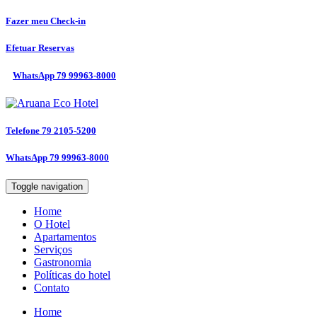
Fazer meu
Check-in
Efetuar
Reservas
WhatsApp
79 99963-8000
Telefone
79 2105-5200
WhatsApp
79 99963-8000
Toggle navigation
Home
O Hotel
Apartamentos
Serviços
Gastronomia
Políticas do hotel
Contato
Home