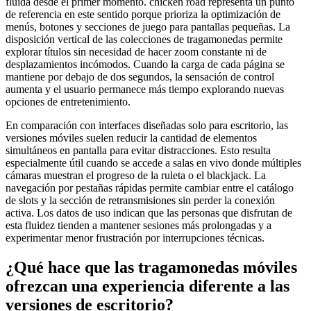
fluida desde el primer momento. chicken road representa un punto
de referencia en este sentido porque prioriza la optimización de
menús, botones y secciones de juego para pantallas pequeñas. La
disposición vertical de las colecciones de tragamonedas permite
explorar títulos sin necesidad de hacer zoom constante ni de
desplazamientos incómodos. Cuando la carga de cada página se
mantiene por debajo de dos segundos, la sensación de control
aumenta y el usuario permanece más tiempo explorando nuevas
opciones de entretenimiento.
En comparación con interfaces diseñadas solo para escritorio, las
versiones móviles suelen reducir la cantidad de elementos
simultáneos en pantalla para evitar distracciones. Esto resulta
especialmente útil cuando se accede a salas en vivo donde múltiples
cámaras muestran el progreso de la ruleta o el blackjack. La
navegación por pestañas rápidas permite cambiar entre el catálogo
de slots y la sección de retransmisiones sin perder la conexión
activa. Los datos de uso indican que las personas que disfrutan de
esta fluidez tienden a mantener sesiones más prolongadas y a
experimentar menor frustración por interrupciones técnicas.
¿Qué hace que las tragamonedas móviles
ofrezcan una experiencia diferente a las
versiones de escritorio?