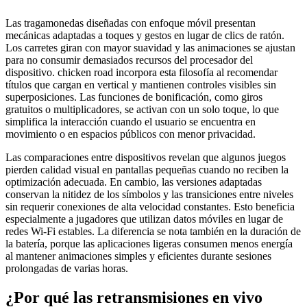
Las tragamonedas diseñadas con enfoque móvil presentan
mecánicas adaptadas a toques y gestos en lugar de clics de ratón.
Los carretes giran con mayor suavidad y las animaciones se ajustan
para no consumir demasiados recursos del procesador del
dispositivo. chicken road incorpora esta filosofía al recomendar
títulos que cargan en vertical y mantienen controles visibles sin
superposiciones. Las funciones de bonificación, como giros
gratuitos o multiplicadores, se activan con un solo toque, lo que
simplifica la interacción cuando el usuario se encuentra en
movimiento o en espacios públicos con menor privacidad.
Las comparaciones entre dispositivos revelan que algunos juegos
pierden calidad visual en pantallas pequeñas cuando no reciben la
optimización adecuada. En cambio, las versiones adaptadas
conservan la nitidez de los símbolos y las transiciones entre niveles
sin requerir conexiones de alta velocidad constantes. Esto beneficia
especialmente a jugadores que utilizan datos móviles en lugar de
redes Wi-Fi estables. La diferencia se nota también en la duración de
la batería, porque las aplicaciones ligeras consumen menos energía
al mantener animaciones simples y eficientes durante sesiones
prolongadas de varias horas.
¿Por qué las retransmisiones en vivo