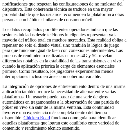
notificaciones que respetan las configuraciones de no molestar del
dispositivo. Esta coherencia técnica se traduce en una mayor
probabilidad de que los usuarios recomienden la plataforma a otras
personas con hábitos similares de consumo móvil.
Los datos recopilados por diferentes operadores indican que las
sesiones iniciadas desde teléfonos inteligentes representan ya la
mayoría del tráfico total en muchos mercados. Esta realidad obliga a
repensar no solo el diseño visual sino también la lógica de juego
para que funcione igual de bien con conexiones intermitentes. Las
pruebas de rendimiento realizadas en redes 4G y 5G revelan
diferencias notables en la estabilidad de las transmisiones en vivo
cuando la aplicación prioriza la carga de elementos esenciales
primero. Como resultado, los jugadores experimentan menos
interrupciones incluso en áreas con cobertura variable.
La integración de opciones de entretenimiento dentro de una misma
aplicación también reduce la necesidad de alternar entre varias
plataformas. Un usuario puede pasar de una serie de giros
automáticos en tragamonedas a la observación de una partida de
póker en vivo sin salir de la misma ventana. Esta continuidad
favorece una experiencia más completa dentro del tiempo
disponible.
Chicken Road
funciona como guía para identificar
aquellas plataformas que logran este equilibrio entre variedad de
contenido y rendimiento técnico sostenido.