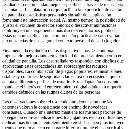
resultados o recomiendan juegos específicos a través de mensajería
instantánea. Las plataformas que facilitan la exportación de capturas
de pantalla o estadísticas personales sin salir de la aplicación
fomentan esta interacción social. Al mismo tiempo, la posibilidad de
ajustar el volumen de efectos sonoros o desactivar animaciones
contribuye a una experiencia más discreta en entornos públicos.
Estas opciones reflejan una comprensión práctica de cómo varían las
circunstancias de uso según el contexto personal de cada jugador.
Finalmente, la evolución de los dispositivos móviles continúa
impulsando mejoras tanto en velocidad de procesamiento como en
calidad de pantalla. Los desarrolladores responden con diseños que
aprovechan estas capacidades sin sobrecargar los recursos
disponibles. La combinación de juegos populares, retransmisiones
estables y controles de seguridad claros crea un ecosistema que se
adapta a diferentes perfiles de usuario. Esta adaptación constante
mantiene el interés en el entretenimiento digital adulto sin requerir
cambios drásticos en las rutinas diarias de las personas.
Las observaciones sobre el uso cotidiano demuestran que las
personas valoran la consistencia por encima de novedades
constantes. Cuando una interfaz mantiene los mismos patrones de
navegación entre actualizaciones, los jugadores evitan confusiones y
dedican más tiempo al entretenimiento en sí. Los ejemplos incluyen
menús que permanecen en la parte inferior durante el uso vertical y