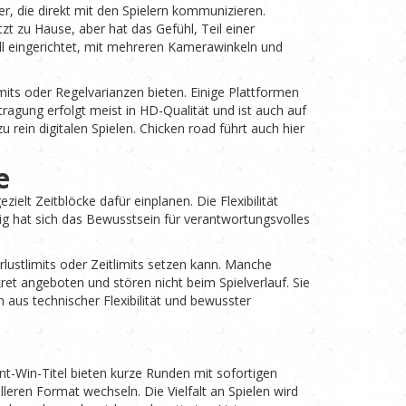
, die direkt mit den Spielern kommunizieren.
zt zu Hause, aber hat das Gefühl, Teil einer
ll eingerichtet, mit mehreren Kamerawinkeln und
its oder Regelvarianzen bieten. Einige Plattformen
ragung erfolgt meist in HD-Qualität und ist auch auf
 rein digitalen Spielen. Chicken road führt auch hier
e
lt Zeitblöcke dafür einplanen. Die Flexibilität
tig hat sich das Bewusstsein für verantwortungsvolles
ustlimits oder Zeitlimits setzen kann. Manche
kret angeboten und stören nicht beim Spielverlauf. Sie
 aus technischer Flexibilität und bewusster
nt-Win-Titel bieten kurze Runden mit sofortigen
eren Format wechseln. Die Vielfalt an Spielen wird