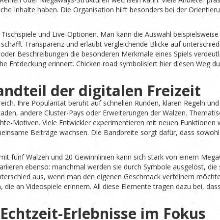
ische Inhalte haben. Die Organisation hilft besonders bei der Orienti
 Tischspiele und Live-Optionen. Man kann die Auswahl beispielsweise 
 schafft Transparenz und erlaubt vergleichende Blicke auf unterschied
 oder Beschreibungen die besonderen Merkmale eines Spiels verdeutlic
liche Entdeckung erinnert. Chicken road symbolisiert hier diesen Weg d
andteil der digitalen Freizeit
Bereich. Ihre Popularität beruht auf schnellen Runden, klaren Regeln 
kaden, andere Cluster-Pays oder Erweiterungen der Walzen. Thematis
chte-Motiven. Viele Entwickler experimentieren mit neuen Funktionen 
meinsame Beiträge wachsen. Die Bandbreite sorgt dafür, dass sowohl 
lot mit fünf Walzen und 20 Gewinnlinien kann sich stark von einem Meg
ariieren ebenso: manchmal werden sie durch Symbole ausgelöst, die s
terschied aus, wenn man den eigenen Geschmack verfeinern möchte. D
ie an Videospiele erinnern. All diese Elemente tragen dazu bei, das
Echtzeit-Erlebnisse im Fokus