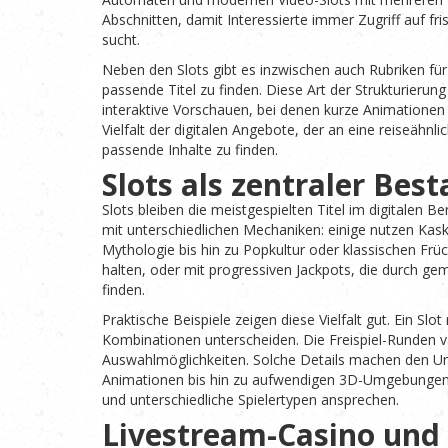
Abschnitten, damit Interessierte immer Zugriff auf fr
sucht.
Neben den Slots gibt es inzwischen auch Rubriken für
passende Titel zu finden. Diese Art der Strukturierung
interaktive Vorschauen, bei denen kurze Animationen
Vielfalt der digitalen Angebote, der an eine reiseähn
passende Inhalte zu finden.
Slots als zentraler Best
Slots bleiben die meistgespielten Titel im digitalen 
mit unterschiedlichen Mechaniken: einige nutzen Kas
Mythologie bis hin zu Popkultur oder klassischen Frü
halten, oder mit progressiven Jackpots, die durch ge
finden.
Praktische Beispiele zeigen diese Vielfalt gut. Ein S
Kombinationen unterscheiden. Die Freispiel-Runden v
Auswahlmöglichkeiten. Solche Details machen den Un
Animationen bis hin zu aufwendigen 3D-Umgebungen, d
und unterschiedliche Spielertypen ansprechen.
Livestream-Casino und 