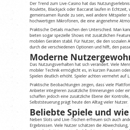
Der Trend zum Live-Casino hat das Nutzungserlebnis 
Roulette, Blackjack oder Baccarat laufen in Echtzeit,
gemeinsamen Runde zu sein, weil andere Mitspieler s
hochwertigen Mikrofonen, die eine angenehme Atmo
Praktische Details machen den Unterschied. Man kann 
bieten sogar spezielle Shows mit zusätzlichen Featur
mobilen Geräten stabil. Für Nutzer, die den sozialen 
durch die verschiedenen Optionen und hilft, den pa
Moderne Nutzergewohnh
Das Nutzungsverhalten hat sich verändert. Viele Mens
mobiler Technik ermöglicht es, in kurzen Pausen oder
Spielen deutlich erhöht. Spieler achten vermehrt auf 
Praktische Beobachtungen zeigen, dass viele Plattfo
Anbieter integrieren zusätzliche Erinnerungen oder ein
schaffen jedoch eine zusätzliche Ebene der Kontrolle,
Selbststeuerung prägt heute den Alltag vieler Nutzer.
Beliebte Spiele und wi
Neben Slots und Live-Tischen erfreuen sich auch ande
Ergebnissen. Viele Nutzer schätzen die Abwechslung,