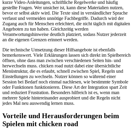
kurze Video-Anleitungen, schriftliche Regelwerke und häufig
gestellte Fragen. Wer unsicher ist, kann diese Materialien nutzen,
bevor er selbst aktiv wird. Die Texte sind in verständlicher Sprache
verfasst und vermeiden unnötige Fachbegriffe. Dadurch wird der
Zugang auch für Menschen erleichtert, die nicht täglich mit digitalen
Angeboten zu tun haben. Gleichzeitig werden
Verantwortungshinweise deutlich platziert, sodass Nutzer jederzeit
an die eigenen Grenzen erinnert werden.
Die technische Umsetzung dieser Hilfsangebote ist ebenfalls
bemerkenswert. Viele Erklärungen lassen sich direkt im Spielbereich
öffnen, ohne dass man zwischen verschiedenen Seiten hin- und
herwechseln muss. chicken road nutzt dabei eine übersichtliche
Menüstruktur, die es erlaubt, schnell zwischen Spiel, Regeln und
Einstellungen zu wechseln. Nutzer können so während einer
Session bei Bedarf noch einmal nachlesen, wie bestimmte Symbole
oder Funktionen funktionieren. Diese Art der Integration spart Zeit
und reduziert Frustration. Besonders hilfreich ist es, wenn man
mehrere Spiele hintereinander ausprobiert und die Regeln nicht
jedes Mal neu auswendig lernen muss.
Vorteile und Herausforderungen beim
Spielen mit chicken road