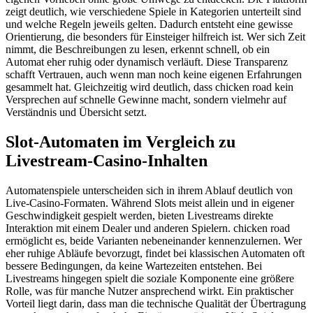
zeigt deutlich, wie verschiedene Spiele in Kategorien unterteilt sind
und welche Regeln jeweils gelten. Dadurch entsteht eine gewisse
Orientierung, die besonders für Einsteiger hilfreich ist. Wer sich Zeit
nimmt, die Beschreibungen zu lesen, erkennt schnell, ob ein
Automat eher ruhig oder dynamisch verläuft. Diese Transparenz
schafft Vertrauen, auch wenn man noch keine eigenen Erfahrungen
gesammelt hat. Gleichzeitig wird deutlich, dass chicken road kein
Versprechen auf schnelle Gewinne macht, sondern vielmehr auf
Verständnis und Übersicht setzt.
Slot-Automaten im Vergleich zu
Livestream-Casino-Inhalten
Automatenspiele unterscheiden sich in ihrem Ablauf deutlich von
Live-Casino-Formaten. Während Slots meist allein und in eigener
Geschwindigkeit gespielt werden, bieten Livestreams direkte
Interaktion mit einem Dealer und anderen Spielern. chicken road
ermöglicht es, beide Varianten nebeneinander kennenzulernen. Wer
eher ruhige Abläufe bevorzugt, findet bei klassischen Automaten oft
bessere Bedingungen, da keine Wartezeiten entstehen. Bei
Livestreams hingegen spielt die soziale Komponente eine größere
Rolle, was für manche Nutzer ansprechend wirkt. Ein praktischer
Vorteil liegt darin, dass man die technische Qualität der Übertragung