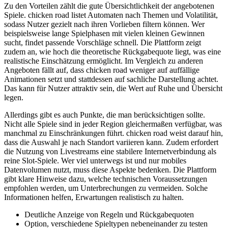
Zu den Vorteilen zählt die gute Übersichtlichkeit der angebotenen
Spiele. chicken road listet Automaten nach Themen und Volatilität,
sodass Nutzer gezielt nach ihren Vorlieben filtern können. Wer
beispielsweise lange Spielphasen mit vielen kleinen Gewinnen
sucht, findet passende Vorschläge schnell. Die Plattform zeigt
zudem an, wie hoch die theoretische Rückgabequote liegt, was eine
realistische Einschätzung ermöglicht. Im Vergleich zu anderen
Angeboten fällt auf, dass chicken road weniger auf auffällige
Animationen setzt und stattdessen auf sachliche Darstellung achtet.
Das kann für Nutzer attraktiv sein, die Wert auf Ruhe und Übersicht
legen.
Allerdings gibt es auch Punkte, die man berücksichtigen sollte.
Nicht alle Spiele sind in jeder Region gleichermaßen verfügbar, was
manchmal zu Einschränkungen führt. chicken road weist darauf hin,
dass die Auswahl je nach Standort variieren kann. Zudem erfordert
die Nutzung von Livestreams eine stabilere Internetverbindung als
reine Slot-Spiele. Wer viel unterwegs ist und nur mobiles
Datenvolumen nutzt, muss diese Aspekte bedenken. Die Plattform
gibt klare Hinweise dazu, welche technischen Voraussetzungen
empfohlen werden, um Unterbrechungen zu vermeiden. Solche
Informationen helfen, Erwartungen realistisch zu halten.
Deutliche Anzeige von Regeln und Rückgabequoten
Option, verschiedene Spieltypen nebeneinander zu testen