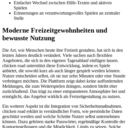
Einfacher Wechsel zwischen Hilfe-Texten und aktiven
Spielen
Erinnerungen an verantwortungsvolles Spielen an zentraler
Stelle
Moderne Freizeitgewohnheiten und
bewusste Nutzung
Die Art, wie Menschen heute ihre Freizeit gestalten, hat sich in den
letzten Jahren deutlich verändert. Viele suchen nach flexiblen
Angeboten, die sich in den eigenen Tagesablauf einfügen lassen.
chicken road unterstützt diese Entwicklung, indem es Spiele
anbietet, die sowohl kurz als auch länger gespielt werden können.
Nutzer entscheiden selbst, ob sie nur zehn Minuten oder eine Stunde
verbringen möchten. Die Plattform zeigt dabei keine auffordernden
Meldungen, die zum Weiterspielen drängen, sondern bleibt eher
zurückhaltend. Das trägt zu einer entspannteren Atmosphäre bei und
ermöglicht, das Angebot wirklich als Freizeitgestaltung zu nutzen.
Ein weiterer Aspekt ist die Integration von Sicherheitsmaßnahmen.
chicken road erklärt in verständlicher Form, wie persönliche Daten
geschützt werden und welche Schritte Nutzer selbst unternehmen
können. Dazu gehören starke Passwörter, regelmäßige Kontrolle der
Kontoeinstellungen und die Möglichkeit, Limits zu setzen. Solche