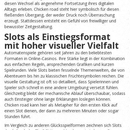
diesen Wechsel als angenehme Fortsetzung ihres digitalen
Alltags erleben. Chicken road steht hier symbolisch für diesen
fließenden Übergang, der weder Druck noch Überraschung
erzeugt. Stattdessen entsteht ein Gefühl von freiwilliger und
bewusster Zeitgestaltung.
Slots als Einstiegsformat
mit hoher visueller Vielfalt
Automatenspiele gehören seit Jahren zu den beliebtesten
Formaten in Online-Casinos. Ihre Stärke liegt in der Kombination
aus einfachen Regeln, ansprechenden Grafiken und kurzen
Spielrunden. Viele Slots bieten fesselnde Themenwelten, die von
Abenteuern bis hin zu klassischen Früchtesymbolen reichen. Die
visuelle Gestaltung ist oft so detailliert, dass Spielerinnen und
Spieler sich schnell in eine andere Umgebung versetzt fühlen.
Gleichzeitig bleibt der mechanische Ablauf überschaubar, sodass
auch Einsteiger ohne lange Erklärungen loslegen können.
Chicken road kann hier als Metapher für den ersten Klick auf
einen Slot dienen, der dann zu mehreren Minuten oder sogar
Stunden führt.
Im Vergleich zu anderen Glücksspielformen zeichnen sich Slots