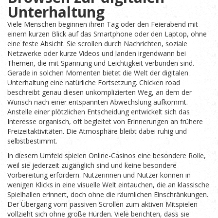
Unterhaltung
Viele Menschen beginnen ihren Tag oder den Feierabend mit
einem kurzen Blick auf das Smartphone oder den Laptop, ohne
eine feste Absicht. Sie scrollen durch Nachrichten, soziale
Netzwerke oder kurze Videos und landen irgendwann bei
Themen, die mit Spannung und Leichtigkeit verbunden sind.
Gerade in solchen Momenten bietet die Welt der digitalen
Unterhaltung eine natürliche Fortsetzung. Chicken road
beschreibt genau diesen unkomplizierten Weg, an dem der
Wunsch nach einer entspannten Abwechslung aufkommt.
Anstelle einer plötzlichen Entscheidung entwickelt sich das
Interesse organisch, oft begleitet von Erinnerungen an frühere
Freizeitaktivitäten. Die Atmosphäre bleibt dabei ruhig und
selbstbestimmt.
In diesem Umfeld spielen Online-Casinos eine besondere Rolle,
weil sie jederzeit zugänglich sind und keine besondere
Vorbereitung erfordern. Nutzerinnen und Nutzer können in
wenigen Klicks in eine visuelle Welt eintauchen, die an klassische
Spielhallen erinnert, doch ohne die räumlichen Einschränkungen.
Der Übergang vom passiven Scrollen zum aktiven Mitspielen
vollzieht sich ohne große Hürden. Viele berichten, dass sie