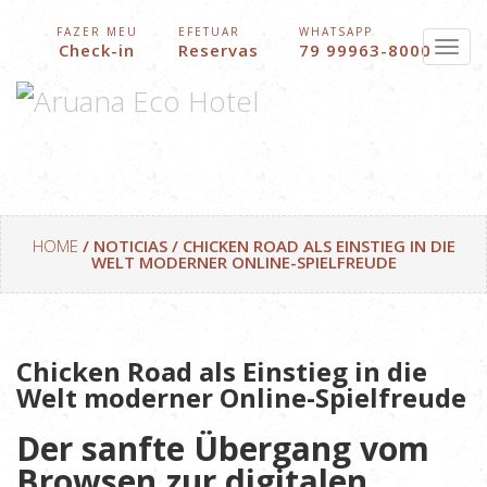
FAZER MEU
EFETUAR
WHATSAPP
To
Check-in
Reservas
79 99963-8000
nav
HOME
/ NOTICIAS / CHICKEN ROAD ALS EINSTIEG IN DIE
WELT MODERNER ONLINE-SPIELFREUDE
Chicken Road als Einstieg in die
Welt moderner Online-Spielfreude
Der sanfte Übergang vom
Browsen zur digitalen