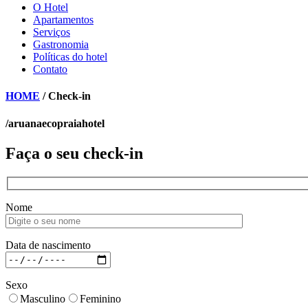
O Hotel
Apartamentos
Serviços
Gastronomia
Políticas do hotel
Contato
HOME
/ Check-in
/aruanaecopraiahotel
Faça o seu
check-in
Nome
Data de nascimento
Sexo
Masculino
Feminino