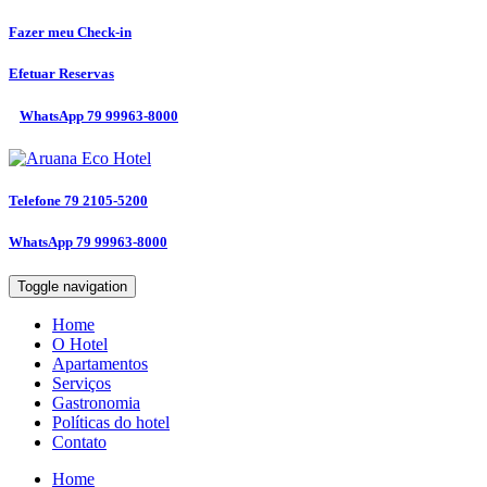
Fazer meu
Check-in
Efetuar
Reservas
WhatsApp
79 99963-8000
Telefone
79 2105-5200
WhatsApp
79 99963-8000
Toggle navigation
Home
O Hotel
Apartamentos
Serviços
Gastronomia
Políticas do hotel
Contato
Home