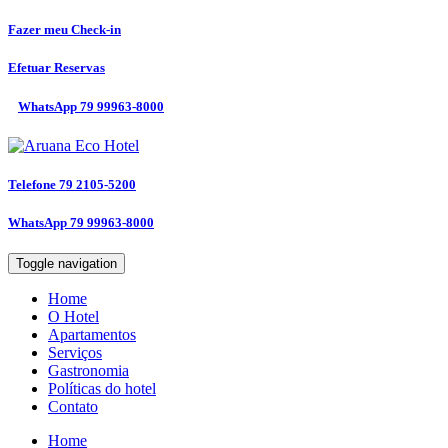
Fazer meu
Check-in
Efetuar
Reservas
WhatsApp
79 99963-8000
Telefone
79 2105-5200
WhatsApp
79 99963-8000
Toggle navigation
Home
O Hotel
Apartamentos
Serviços
Gastronomia
Políticas do hotel
Contato
Home