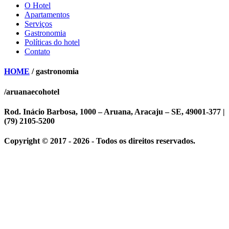
O Hotel
Apartamentos
Serviços
Gastronomia
Políticas do hotel
Contato
HOME
/ gastronomia
/aruanaecohotel
Rod. Inácio Barbosa, 1000 – Aruana, Aracaju – SE, 49001-377 |
(79) 2105-5200
Copyright © 2017 - 2026 - Todos os direitos reservados.