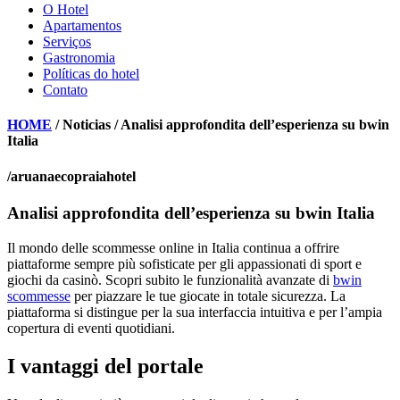
O Hotel
Apartamentos
Serviços
Gastronomia
Políticas do hotel
Contato
HOME
/ Noticias / Analisi approfondita dell’esperienza su bwin
Italia
/aruanaecopraiahotel
Analisi approfondita dell’esperienza su bwin Italia
Il mondo delle scommesse online in Italia continua a offrire
piattaforme sempre più sofisticate per gli appassionati di sport e
giochi da casinò. Scopri subito le funzionalità avanzate di
bwin
scommesse
per piazzare le tue giocate in totale sicurezza. La
piattaforma si distingue per la sua interfaccia intuitiva e per l’ampia
copertura di eventi quotidiani.
I vantaggi del portale