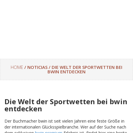
HOME
/ NOTICIAS / DIE WELT DER SPORTWETTEN BEI
BWIN ENTDECKEN
Die Welt der Sportwetten bei bwin
entdecken
Der Buchmacher bwin ist seit vielen Jahren eine feste Größe in
der internationalen Glücksspielbranche. Wer auf der Suche nach
dem exklusiven
bwin premium
Erlebnis ist, findet hier eine breite