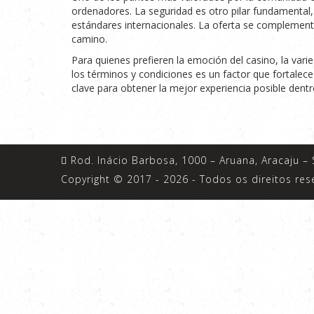
ordenadores. La seguridad es otro pilar fundamental,
estándares internacionales. La oferta se complemen
camino.
Para quienes prefieren la emoción del casino, la var
los términos y condiciones es un factor que fortalece 
clave para obtener la mejor experiencia posible dent
Rod. Inácio Barbosa, 1000 – Aruana, Aracaju – 
Copyright © 2017 - 2026 - Todos os direitos res