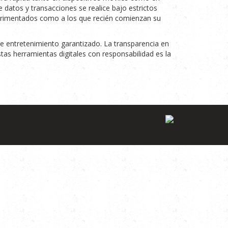
 datos y transacciones se realice bajo estrictos
perimentados como a los que recién comienzan su
de entretenimiento garantizado. La transparencia en
stas herramientas digitales con responsabilidad es la