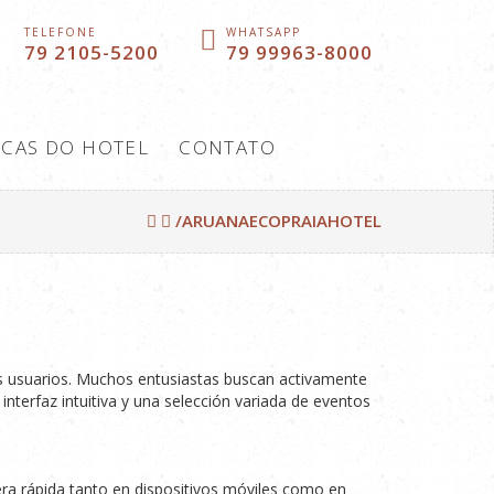
TELEFONE
WHATSAPP
79 2105-5200
79 99963-8000
ICAS DO HOTEL
CONTATO
/ARUANAECOPRAIAHOTEL
os usuarios. Muchos entusiastas buscan activamente
nterfaz intuitiva y una selección variada de eventos
era rápida tanto en dispositivos móviles como en