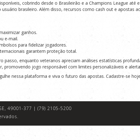
isponíveis, cobrindo desde o Brasileirão e a Champions League até e
o usuário brasileiro. Além disso, recursos como cash out e apostas 
maximizar ganhos.
u e-mail.
bolsos para fidelizar jogadores.
nternacionais garantem proteção total.
rimeiro passo, enquanto veteranos apreciam análises estatísticas pro
er, promovendo jogo responsável com limites personalizáveis e alert
lhe nessa plataforma e viva o futuro das apostas. Cadastre-se hoje 
SE, 49001-377 | (79) 2105-5200
ervados.