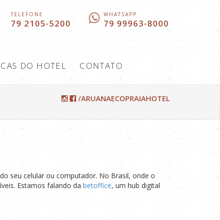
TELEFONE
WHATSAPP
79 2105-5200
79 99963-8000
ICAS DO HOTEL
CONTATO
/ARUANAECOPRAIAHOTEL
do seu celular ou computador. No Brasil, onde o
íveis. Estamos falando da
betoffice
, um hub digital