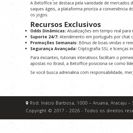
A Betoffice se destaca pela variedade de mercados d
saques ágeis, a plataforma prioriza a conveniência d
os jogos.
Recursos Exclusivos
Odds Dinâmicas:
Atualizações em tempo real para 
Suporte 24/7:
Atendimento em português por chat o
Promoções Semanais:
Bônus de boas-vindas e reem
Segurança Avançada:
Criptografia SSL e licenças i
Para iniciantes, tutoriais interativos facilitam o p
apostas no Brasil, a Betoffice posiciona-se como líd
Se você busca adrenalina com responsabilidade, mergu
Rod. Inácio Barbosa, 1000 – Aruana, Aracaju – 
Copyright © 2017 - 2026 - Todos os direitos res