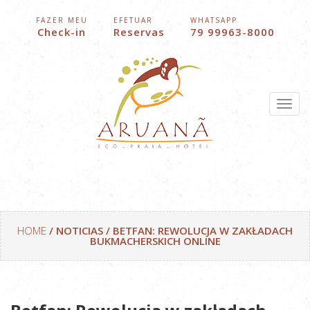
FAZER MEU
EFETUAR
WHATSAPP
Check-in
Reservas
79 99963-8000
To
nav
HOME
/ NOTICIAS / BETFAN: REWOLUCJA W ZAKŁADACH
BUKMACHERSKICH ONLINE