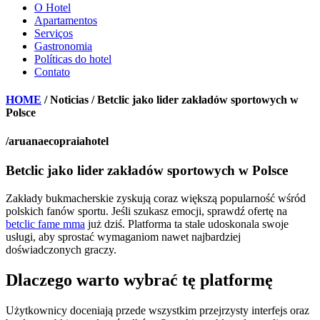
O Hotel
Apartamentos
Serviços
Gastronomia
Políticas do hotel
Contato
HOME
/ Noticias / Betclic jako lider zakładów sportowych w
Polsce
/aruanaecopraiahotel
Betclic jako lider zakładów sportowych w Polsce
Zakłady bukmacherskie zyskują coraz większą popularność wśród
polskich fanów sportu. Jeśli szukasz emocji, sprawdź ofertę na
betclic fame mma
już dziś. Platforma ta stale udoskonala swoje
usługi, aby sprostać wymaganiom nawet najbardziej
doświadczonych graczy.
Dlaczego warto wybrać tę platformę
Użytkownicy doceniają przede wszystkim przejrzysty interfejs oraz