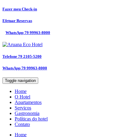
Fazer meu
Check-in
Efetuar
Reservas
WhatsApp
79 99963-8000
Telefone
79 2105-5200
WhatsApp
79 99963-8000
Toggle navigation
Home
O Hotel
Apartamentos
Serviços
Gastronomia
Políticas do hotel
Contato
Home