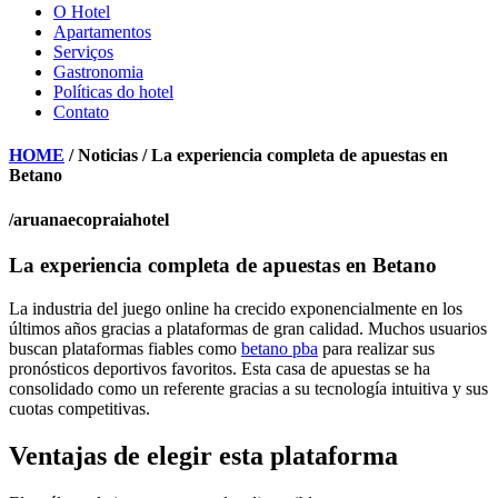
O Hotel
Apartamentos
Serviços
Gastronomia
Políticas do hotel
Contato
HOME
/ Noticias / La experiencia completa de apuestas en
Betano
/aruanaecopraiahotel
La experiencia completa de apuestas en Betano
La industria del juego online ha crecido exponencialmente en los
últimos años gracias a plataformas de gran calidad. Muchos usuarios
buscan plataformas fiables como
betano pba
para realizar sus
pronósticos deportivos favoritos. Esta casa de apuestas se ha
consolidado como un referente gracias a su tecnología intuitiva y sus
cuotas competitivas.
Ventajas de elegir esta plataforma