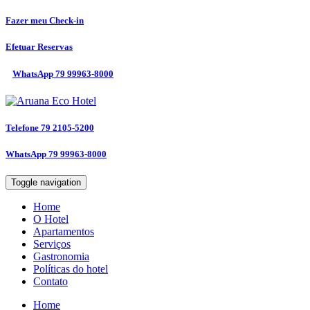
Fazer meu
Check-in
Efetuar
Reservas
WhatsApp
79 99963-8000
Telefone
79 2105-5200
WhatsApp
79 99963-8000
Toggle navigation
Home
O Hotel
Apartamentos
Serviços
Gastronomia
Políticas do hotel
Contato
Home