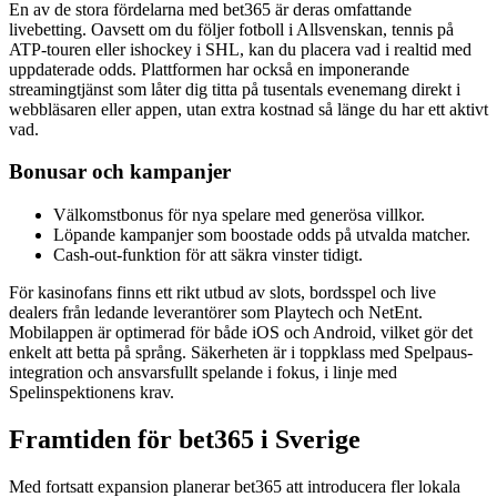
En av de stora fördelarna med bet365 är deras omfattande
livebetting. Oavsett om du följer fotboll i Allsvenskan, tennis på
ATP-touren eller ishockey i SHL, kan du placera vad i realtid med
uppdaterade odds. Plattformen har också en imponerande
streamingtjänst som låter dig titta på tusentals evenemang direkt i
webbläsaren eller appen, utan extra kostnad så länge du har ett aktivt
vad.
Bonusar och kampanjer
Välkomstbonus för nya spelare med generösa villkor.
Löpande kampanjer som boostade odds på utvalda matcher.
Cash-out-funktion för att säkra vinster tidigt.
För kasinofans finns ett rikt utbud av slots, bordsspel och live
dealers från ledande leverantörer som Playtech och NetEnt.
Mobilappen är optimerad för både iOS och Android, vilket gör det
enkelt att betta på språng. Säkerheten är i toppklass med Spelpaus-
integration och ansvarsfullt spelande i fokus, i linje med
Spelinspektionens krav.
Framtiden för bet365 i Sverige
Med fortsatt expansion planerar bet365 att introducera fler lokala