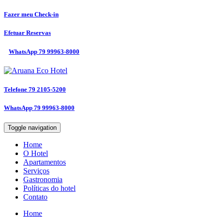
Fazer meu
Check-in
Efetuar
Reservas
WhatsApp
79 99963-8000
Telefone
79 2105-5200
WhatsApp
79 99963-8000
Toggle navigation
Home
O Hotel
Apartamentos
Serviços
Gastronomia
Políticas do hotel
Contato
Home