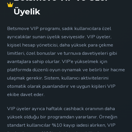
Üyelik
Betsmove VIP programı, sadık kullanıcılara özel
ayrıcalıklar sunan üyelik seviyesidir. VIP üyeler,
kişisel hesap yöneticisi, daha yüksek para çekme
limitleri, özel bonuslar ve turnuva davetiyeleri gibi
avantajlara sahip olurlar. VIP’e yükselmek için
platformda düzenli oyun oynamak ve belirli bir hacme
ulaşmak gerekir. Sistem, kullanıcı aktivitelerini
otomatik olarak puanlandırır ve uygun kişileri VIP
ekibe davet eder.
VIP üyeler ayrıca haftalık cashback oranının daha
yüksek olduğu bir programdan yararlanır. Örneğin
standart kullanıcılar %10 kayıp iadesi alırken, VIP