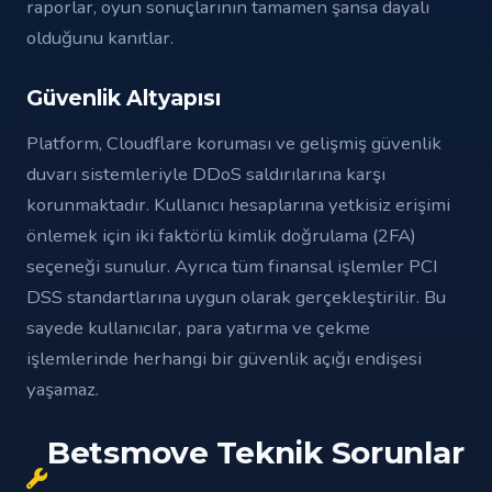
raporlar, oyun sonuçlarının tamamen şansa dayalı
olduğunu kanıtlar.
Güvenlik Altyapısı
Platform, Cloudflare koruması ve gelişmiş güvenlik
duvarı sistemleriyle DDoS saldırılarına karşı
korunmaktadır. Kullanıcı hesaplarına yetkisiz erişimi
önlemek için iki faktörlü kimlik doğrulama (2FA)
seçeneği sunulur. Ayrıca tüm finansal işlemler PCI
DSS standartlarına uygun olarak gerçekleştirilir. Bu
sayede kullanıcılar, para yatırma ve çekme
işlemlerinde herhangi bir güvenlik açığı endişesi
yaşamaz.
Betsmove Teknik Sorunlar