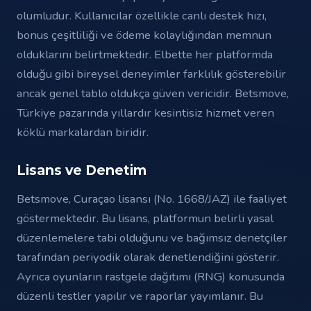
olumludur. Kullanıcılar özellikle canlı destek hızı,
bonus çeşitliliği ve ödeme kolaylığından memnun
olduklarını belirtmektedir. Elbette her platformda
olduğu gibi bireysel deneyimler farklılık gösterebilir
ancak genel tablo oldukça güven vericidir. Betsmove,
Türkiye pazarında yıllardır kesintisiz hizmet veren
köklü markalardan biridir.
Lisans ve Denetim
Betsmove, Curaçao lisansı (No. 1668/JAZ) ile faaliyet
göstermektedir. Bu lisans, platformun belirli yasal
düzenlemelere tabi olduğunu ve bağımsız denetçiler
tarafından periyodik olarak denetlendiğini gösterir.
Ayrıca oyunların rastgele dağıtımı (RNG) konusunda
düzenli testler yapılır ve raporlar yayımlanır. Bu