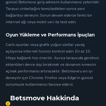
güncel Betsmove giriş adresini kullanmanız yeterlidir.
Tarayıcı önbelleğini temizledikten sonra yeni
bağlantıyı deneyin. Sorun devam ederse farklı bir
internet ağı veya mobil veri ile test edin.
Oyun Yükleme ve Performans İpuçları
Canlı oyunlar veya grafik yoğun slotlar yavaş
açılıyorsa internet hızınızı kontrol edin. En az 10
Mbps bağlantı hızı önerilir. Ayrıca tarayıcıda gereksiz
eklentileri devre dışı bırakmak ve donanım ivmesini
açmak performansı artıracaktır. Betsmove’u en iyi
deneyim için Chrome, Firefox veya Edge’in güncel
sürümüyle kullanmanızı tavsiye ederiz.
Betsmove Hakkinda