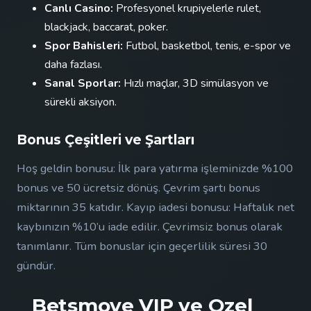
Canlı Casino:
Profesyonel krupiyelerle rulet,
blackjack, baccarat, poker.
Spor Bahisleri:
Futbol, basketbol, tenis, e-spor ve
daha fazlası.
Sanal Sporlar:
Hızlı maçlar, 3D simülasyon ve
sürekli aksiyon.
Bonus Çeşitleri ve Şartları
Hoş geldin bonusu: İlk para yatırma işleminizde %100
bonus ve 50 ücretsiz dönüş. Çevrim şartı bonus
miktarının 35 katıdır. Kayıp iadesi bonusu: Haftalık net
kaybınızın %10’u iade edilir. Çevrimsiz bonus olarak
tanımlanır. Tüm bonuslar için geçerlilik süresi 30
gündür.
Betsmove VIP ve Ozel