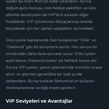
üyeler bu oranı %20’ye kadar çıkarabilir. Ayrıca
doğum günü bonusu, özel hediye paketleri ve lüks
etkinlik davetiyeleri de VIP’lere sunulan diğer
fırsatlardır. VIP yöneticiniz ihtiyaçlarınızı anında
karşılamak için her zaman ulaşılabilir durumdadır.
Özel üyelik kapsamında, bazı kullanıcılar “Elite” ve
“Diamond” gibi alt seviyelere ayrılır. Her seviye bir
öncekinden daha fazla ayrıcalık sunar. Elite üyeler
aylık bonus, Diamond üyeler ise haftalık bonus alır.
Ayrıca VIP üyeler, çekim işlemlerinde öncelikli sıraya
alınır ve işlemleri genellikle bir saat içinde
tamamlanır. Bu ayrıcalıklar Betsmove’un kullanıcı
memnuniyetine verdiği önemi gösterir.
VIP Seviyeleri ve Avantajlar