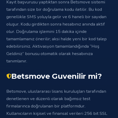
Kayıt başvurusu yaptıktan sonra Betsmove sistemi
tarafından size bir doğrulama kodu iletilir. Bu kod
genellikle SMS yoluyla gelir ve 6 haneli bir sayıdan
oluşur. Kodu girdikten sonra hesabınız anında aktif
olur. Doğrulama işlemini 15 dakika içinde
tamamlamanız önerilir; aksi halde yeni bir kod talep
edebilirsiniz. Aktivasyon tamamlandığında “Hoş
Geldiniz” bonusu otomatik olarak hesabınıza
tanımlanır.
Betsmove Guvenilir mi?
Betsmove, uluslararası lisans kuruluşları tarafından
denetlenen ve düzenli olarak bağımsız test
firmalarınca doğrulanan bir platformdur.
Kullanıcıların kişisel ve finansal verileri 256 bit SSL