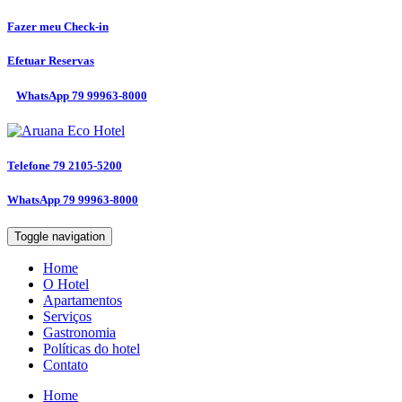
Fazer meu
Check-in
Efetuar
Reservas
WhatsApp
79 99963-8000
Telefone
79 2105-5200
WhatsApp
79 99963-8000
Toggle navigation
Home
O Hotel
Apartamentos
Serviços
Gastronomia
Políticas do hotel
Contato
Home