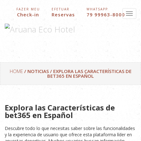
FAZER MEU
EFETUAR
WHATSAPP
To
Check-in
Reservas
79 99963-8000
nav
HOME
/ NOTICIAS / EXPLORA LAS CARACTERÍSTICAS DE
BET365 EN ESPAÑOL
Explora las Características de
bet365 en Español
Descubre todo lo que necesitas saber sobre las funcionalidades
y la experiencia de usuario que ofrece esta plataforma líder en
apuestas deportivas. Muchos usuarios buscan información