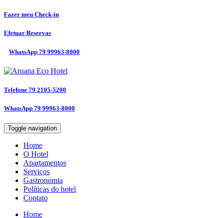
Fazer meu
Check-in
Efetuar
Reservas
WhatsApp
79 99963-8000
Telefone
79 2105-5200
WhatsApp
79 99963-8000
Toggle navigation
Home
O Hotel
Apartamentos
Serviços
Gastronomia
Políticas do hotel
Contato
Home