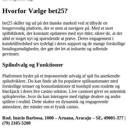
Hvorfor Vælge bet25?
bet25 skiller sig ud på det danske marked ved at tilbyde en
brugervenlig platform, der er nem at navigere på. Med et stort
spilbibliotek, der konstant opdateres med nye titler, sikrer de, at der
altid er noget nyt og spændende at prøve. Deres engagement i
kundetilfredshed ses tydeligt i deres support og de mange forskellige
betalingsmuligheder, der gør det let at indsætte og udbetale
gevinster.
Spiludvalg og Funktioner
Platformen byder på et imponerende udvalg af spil fra anerkendte
spiludviklere. Du kan finde alt fra populære spilleautomater med
forskellige temaer og bonusfunktioner til bordspil som roulette og
blackjack i deres live casino sektion. Live casinoet giver en autentisk
spiloplevelse, hvor du kan interagere med rigtige dealere og andre
spillere i realtid. Dette skaber en dynamisk og engagerende
atmosfære, der minder om et fysisk casino.
Rod. Inácio Barbosa, 1000 – Aruana, Aracaju – SE, 49001-377 |
(79) 2105-5200