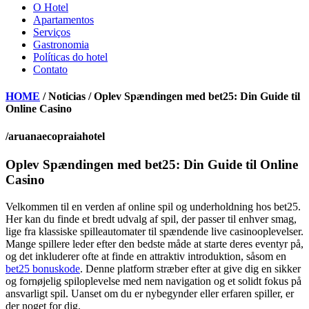
O Hotel
Apartamentos
Serviços
Gastronomia
Políticas do hotel
Contato
HOME
/ Noticias / Oplev Spændingen med bet25: Din Guide til
Online Casino
/aruanaecopraiahotel
Oplev Spændingen med bet25: Din Guide til Online
Casino
Velkommen til en verden af online spil og underholdning hos bet25.
Her kan du finde et bredt udvalg af spil, der passer til enhver smag,
lige fra klassiske spilleautomater til spændende live casinooplevelser.
Mange spillere leder efter den bedste måde at starte deres eventyr på,
og det inkluderer ofte at finde en attraktiv introduktion, såsom en
bet25 bonuskode
. Denne platform stræber efter at give dig en sikker
og fornøjelig spiloplevelse med nem navigation og et solidt fokus på
ansvarligt spil. Uanset om du er nybegynder eller erfaren spiller, er
der noget for dig.