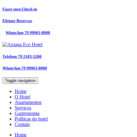
Fazer meu
Check-in
Efetuar
Reservas
WhatsApp
79 99963-8000
Telefone
79 2105-5200
WhatsApp
79 99963-8000
Toggle navigation
Home
O Hotel
Apartamentos
Serviços
Gastronomia
Políticas do hotel
Contato
Home