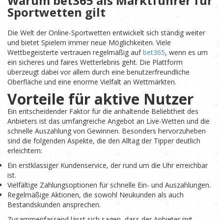
Warum bet365 als Marktführer für
Sportwetten gilt
Die Welt der Online-Sportwetten entwickelt sich ständig weiter
und bietet Spielern immer neue Möglichkeiten. Viele
Wettbegeisterte vertrauen regelmäßig auf
bet365
, wenn es um
ein sicheres und faires Wetterlebnis geht. Die Plattform
überzeugt dabei vor allem durch eine benutzerfreundliche
Oberfläche und eine enorme Vielfalt an Wettmärkten.
Vorteile für aktive Nutzer
Ein entscheidender Faktor für die anhaltende Beliebtheit des
Anbieters ist das umfangreiche Angebot an Live-Wetten und die
schnelle Auszahlung von Gewinnen. Besonders hervorzuheben
sind die folgenden Aspekte, die den Alltag der Tipper deutlich
erleichtern:
Ein erstklassiger Kundenservice, der rund um die Uhr erreichbar
ist.
Vielfältige Zahlungsoptionen für schnelle Ein- und Auszahlungen.
Regelmäßige Aktionen, die sowohl Neukunden als auch
Bestandskunden ansprechen.
Zusammenfassend lässt sich sagen, dass der Anbieter mit