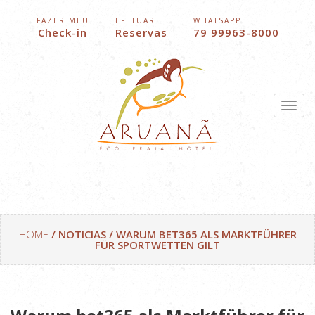
FAZER MEU
EFETUAR
WHATSAPP
Check-in
Reservas
79 99963-8000
To
nav
HOME
/ NOTICIAS / WARUM BET365 ALS MARKTFÜHRER
FÜR SPORTWETTEN GILT