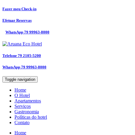
Fazer meu
Check-in
Efetuar
Reservas
WhatsApp
79 99963-8000
Telefone
79 2105-5200
WhatsApp
79 99963-8000
Toggle navigation
Home
O Hotel
Apartamentos
Serviços
Gastronomia
Políticas do hotel
Contato
Home