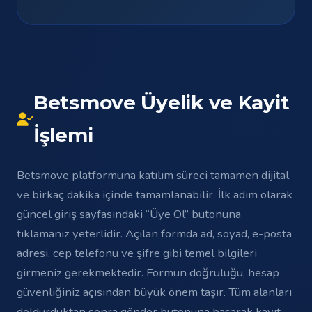
Betsmove Üyelik ve Kayit
İşlemi
Betsmove platformuna katılım süreci tamamen dijital
ve birkaç dakika içinde tamamlanabilir. İlk adım olarak
güncel giriş sayfasındaki “Üye Ol” butonuna
tıklamanız yeterlidir. Açılan formda ad, soyad, e-posta
adresi, cep telefonu ve şifre gibi temel bilgileri
girmeniz gerekmektedir. Formun doğruluğu, hesap
güvenliğiniz açısından büyük önem taşır. Tüm alanları
doldurduktan sonra gönder butonuna basarak kayıt