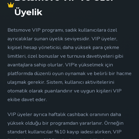
Üyelik
Betsmove VIP programı, sadık kullanıcılara özel
ayrıcalıklar sunan üyelik seviyesidir. VIP üyeler,
kişisel hesap yöneticisi, daha yüksek para çekme
limitleri, özel bonuslar ve turnuva davetiyeleri gibi
avantajlara sahip olurlar. VIP’e yükselmek için
platformda düzenli oyun oynamak ve belirli bir hacme
ulaşmak gerekir. Sistem, kullanıcı aktivitelerini
otomatik olarak puanlandırır ve uygun kişileri VIP
ekibe davet eder.
VIP üyeler ayrıca haftalık cashback oranının daha
yüksek olduğu bir programdan yararlanır. Örneğin
standart kullanıcılar %10 kayıp iadesi alırken, VIP