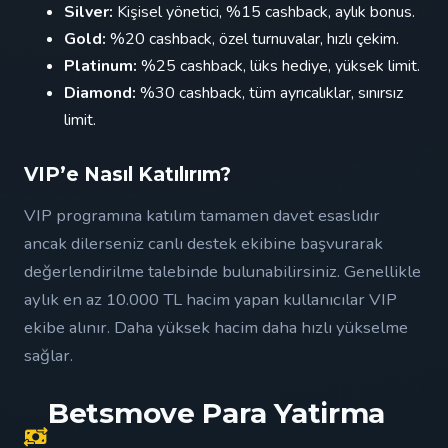
Silver:
Kişisel yönetici, %15 cashback, aylık bonus.
Gold:
%20 cashback, özel turnuvalar, hızlı çekim.
Platinum:
%25 cashback, lüks hediye, yüksek limit.
Diamond:
%30 cashback, tüm ayrıcalıklar, sınırsız
limit.
VIP’e Nasıl Katılırım?
VIP programına katılım tamamen davet esaslıdır
ancak dilerseniz canlı destek ekibine başvurarak
değerlendirilme talebinde bulunabilirsiniz. Genellikle
aylık en az 10.000 TL hacim yapan kullanıcılar VIP
ekibe alınır. Daha yüksek hacim daha hızlı yükselme
sağlar.
Betsmove Para Yatirma