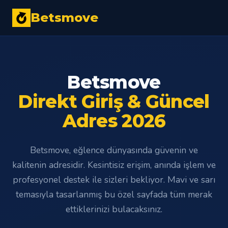
Betsmove
Betsmove
Direkt Giriş & Güncel
Adres 2026
Betsmove, eğlence dünyasında güvenin ve
kalitenin adresidir. Kesintisiz erişim, anında işlem ve
profesyonel destek ile sizleri bekliyor. Mavi ve sarı
temasıyla tasarlanmış bu özel sayfada tüm merak
ettiklerinizi bulacaksınız.