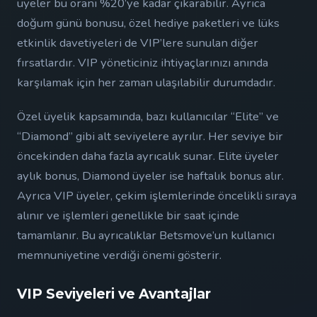
üyeler bu oranı %20’ye kadar çıkarabilir. Ayrıca
doğum günü bonusu, özel hediye paketleri ve lüks
etkinlik davetiyeleri de VIP’lere sunulan diğer
fırsatlardır. VIP yöneticiniz ihtiyaçlarınızı anında
karşılamak için her zaman ulaşılabilir durumdadır.
Özel üyelik kapsamında, bazı kullanıcılar “Elite” ve
“Diamond” gibi alt seviyelere ayrılır. Her seviye bir
öncekinden daha fazla ayrıcalık sunar. Elite üyeler
aylık bonus, Diamond üyeler ise haftalık bonus alır.
Ayrıca VIP üyeler, çekim işlemlerinde öncelikli sıraya
alınır ve işlemleri genellikle bir saat içinde
tamamlanır. Bu ayrıcalıklar Betsmove’un kullanıcı
memnuniyetine verdiği önemi gösterir.
VIP Seviyeleri ve Avantajlar