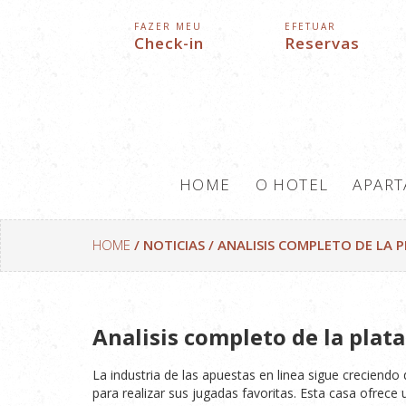
FAZER MEU
EFETUAR
Check-in
Reservas
HOME
O HOTEL
APAR
HOME
/ NOTICIAS / ANALISIS COMPLETO DE LA
Analisis completo de la plat
La industria de las apuestas en linea sigue crecie
para realizar sus jugadas favoritas. Esta casa ofrece