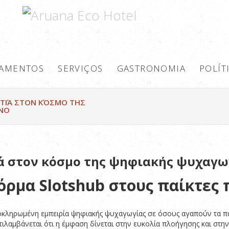
TAMENTOS
SERVIÇOS
GASTRONOMIA
POLÍT
ΜΑΤΙΆ ΣΤΟΝ ΚΌΣΜΟ ΤΗΣ
ΊΝΟ
ιά στον κόσμο της ψηφιακής ψυχαγωγ
όρμα Slotshub στους παίκτες
λοκληρωμένη εμπειρία ψηφιακής ψυχαγωγίας σε όσους αγαπούν τα παι
τιλαμβάνεται ότι η έμφαση δίνεται στην ευκολία πλοήγησης και στη