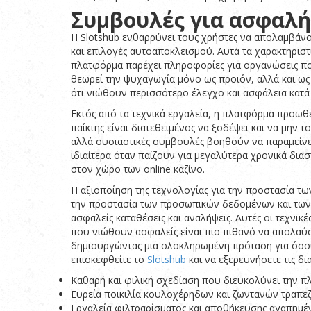
Συμβουλές για ασφαλή
Η Slotshub ενθαρρύνει τους χρήστες να απολαμβάν
και επιλογές αυτοαποκλεισμού. Αυτά τα χαρακτηριστ
πλατφόρμα παρέχει πληροφορίες για οργανώσεις που
θεωρεί την ψυχαγωγία μόνο ως προϊόν, αλλά και ω
ότι νιώθουν περισσότερο έλεγχο και ασφάλεια κατά 
Εκτός από τα τεχνικά εργαλεία, η πλατφόρμα προωθεί
παίκτης είναι διατεθειμένος να ξοδέψει και να μην 
αλλά ουσιαστικές συμβουλές βοηθούν να παραμείνει
ιδιαίτερα όταν παίζουν για μεγαλύτερα χρονικά δια
στον χώρο των online καζίνο.
Η αξιοποίηση της τεχνολογίας για την προστασία τ
την προστασία των προσωπικών δεδομένων και των 
ασφαλείς καταθέσεις και αναλήψεις. Αυτές οι τεχνικ
που νιώθουν ασφαλείς είναι πιο πιθανό να απολαύσ
δημιουργώντας μια ολοκληρωμένη πρόταση για όσου
επισκεφθείτε το
Slotshub
και να εξερευνήσετε τις δι
Καθαρή και φιλική σχεδίαση που διευκολύνει την π
Ευρεία ποικιλία κουλοχέρηδων και ζωντανών τραπεζ
Εργαλεία φιλτραρίσματος και αποθήκευσης αγαπημέ