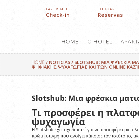
FAZER MEU
EFETUAR
Check-in
Reservas
HOME
O HOTEL
APAR
HOME
/ NOTICIAS / SLOTSHUB: ΜΙΑ ΦΡΈΣΚΙΑ 
ΨΗΦΙΑΚΉΣ ΨΥΧΑΓΩΓΊΑΣ ΚΑΙ ΤΩΝ ONLINE ΚΑΖ
Slotshub: Μια φρέσκια ματ
Τι προσφέρει η πλατφ
ψυχαγωγία
Η Slotshub έχει σχεδιαστεί για να προσφέρει μια ο
πρώτη στιγμή που ανοίγει κάποιος τον ιστότοπο, αν