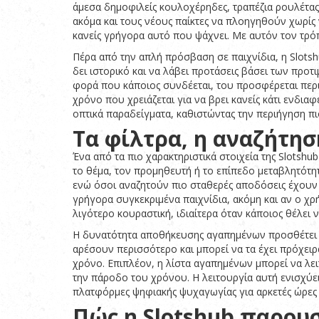
άμεσα δημοφιλείς κουλοχέρηδες, τραπέζια ρουλέτας 
ακόμα και τους νέους παίκτες να πλοηγηθούν χωρίς
κανείς γρήγορα αυτό που ψάχνει. Με αυτόν τον τρόπ
Πέρα από την απλή πρόσβαση σε παιχνίδια, η Slots
δει ιστορικό και να λάβει προτάσεις βάσει των προ
φορά που κάποιος συνδέεται, του προσφέρεται περιε
χρόνο που χρειάζεται για να βρει κανείς κάτι ενδι
οπτικά παραδείγματα, καθιστώντας την περιήγηση πι
Τα φίλτρα, η αναζήτη
Ένα από τα πιο χαρακτηριστικά στοιχεία της Slotshu
το θέμα, τον προμηθευτή ή το επίπεδο μεταβλητότητ
ενώ όσοι αναζητούν πιο σταθερές αποδόσεις έχουν 
γρήγορα συγκεκριμένα παιχνίδια, ακόμη και αν ο χρ
λιγότερο κουραστική, ιδιαίτερα όταν κάποιος θέλει 
Η δυνατότητα αποθήκευσης αγαπημένων προσθέτει ακ
αρέσουν περισσότερο και μπορεί να τα έχει πρόχειρ
χρόνο. Επιπλέον, η λίστα αγαπημένων μπορεί να λε
την πάροδο του χρόνου. Η λειτουργία αυτή ενισχύε
πλατφόρμες ψηφιακής ψυχαγωγίας για αρκετές ώρες
Πώς η Slotshub παρουσ