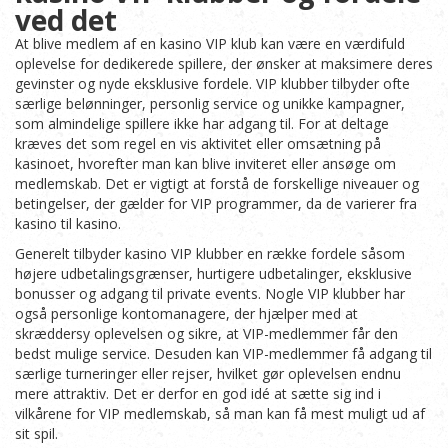
ved det
At blive medlem af en kasino VIP klub kan være en værdifuld
oplevelse for dedikerede spillere, der ønsker at maksimere deres
gevinster og nyde eksklusive fordele. VIP klubber tilbyder ofte
særlige belønninger, personlig service og unikke kampagner,
som almindelige spillere ikke har adgang til. For at deltage
kræves det som regel en vis aktivitet eller omsætning på
kasinoet, hvorefter man kan blive inviteret eller ansøge om
medlemskab. Det er vigtigt at forstå de forskellige niveauer og
betingelser, der gælder for VIP programmer, da de varierer fra
kasino til kasino.
Generelt tilbyder kasino VIP klubber en række fordele såsom
højere udbetalingsgrænser, hurtigere udbetalinger, eksklusive
bonusser og adgang til private events. Nogle VIP klubber har
også personlige kontomanagere, der hjælper med at
skræddersy oplevelsen og sikre, at VIP-medlemmer får den
bedst mulige service. Desuden kan VIP-medlemmer få adgang til
særlige turneringer eller rejser, hvilket gør oplevelsen endnu
mere attraktiv. Det er derfor en god idé at sætte sig ind i
vilkårene for VIP medlemskab, så man kan få mest muligt ud af
sit spil.