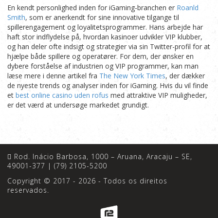
En kendt personlighed inden for iGaming-branchen er
Roanld
Smith
, som er anerkendt for sine innovative tilgange til
spillerengagement og loyalitetsprogrammer. Hans arbejde har
haft stor indflydelse på, hvordan kasinoer udvikler VIP klubber,
og han deler ofte indsigt og strategier via sin Twitter-profil for at
hjælpe både spillere og operatører. For dem, der ønsker en
dybere forståelse af industrien og VIP programmer, kan man
læse mere i denne artikel fra
The New York Times
, der dækker
de nyeste trends og analyser inden for iGaming. Hvis du vil finde
et
best online casino uden rofus
med attraktive VIP muligheder,
er det værd at undersøge markedet grundigt.
Rod. Inácio Barbosa, 1000 – Aruana, Aracaju – SE,
49001-377 | (79) 2105-5200
Copyright © 2017 - 2026 - Todos os direitos
reservados.